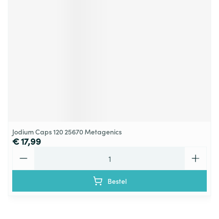
Jodium Caps 120 25670 Metagenics
€ 17,99
Aantal
Bestel