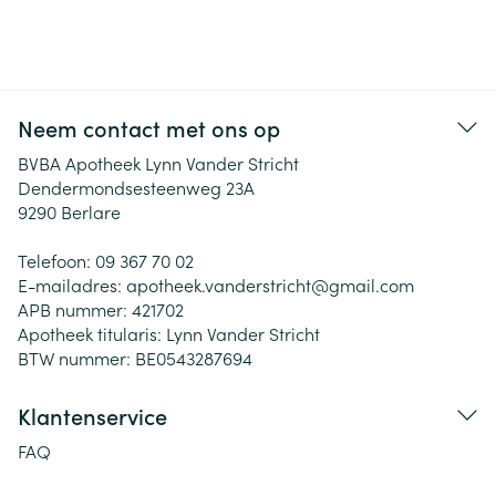
Neem contact met ons op
BVBA Apotheek Lynn Vander Stricht
Dendermondsesteenweg 23A
9290
Berlare
Telefoon:
09 367 70 02
E-mailadres:
apotheek.vanderstricht@
gmail.com
APB nummer:
421702
Apotheek titularis:
Lynn Vander Stricht
BTW nummer:
BE0543287694
Klantenservice
FAQ