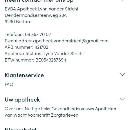
BVBA Apotheek Lynn Vander Stricht
Dendermondsesteenweg 23A
9290
Berlare
Telefoon:
09 367 70 02
E-mailadres:
apotheek.vanderstricht@
gmail.com
APB nummer:
421702
Apotheek titularis:
Lynn Vander Stricht
BTW nummer:
BE0543287694
Klantenservice
FAQ
Uw apotheek
Over ons
Nuttige links
Gezondheidsnieuws
Apotheker
van wacht
Voorschrift
Zorgtarieven
Nieuwsbrief