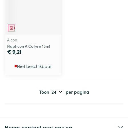
Geneesmiddel
Alcon
Naphcon A Collyre 15ml
€ 9,21
Niet beschikbaar
Toon
per pagina
Neem contact met ons op