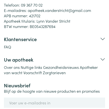
Telefoon:
09 367 70 02
E-mailadres:
apotheek.vanderstricht@
gmail.com
APB nummer:
421702
Apotheek titularis:
Lynn Vander Stricht
BTW nummer:
BE0543287694
Klantenservice
FAQ
Uw apotheek
Over ons
Nuttige links
Gezondheidsnieuws
Apotheker
van wacht
Voorschrift
Zorgtarieven
Nieuwsbrief
Blijf op de hoogte van nieuwe producten en promoties
E-mail adres