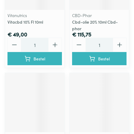
Vitanutrics
CBD-Phar
Vitacbd 10% Fl 10ml
Cbd-olie 20% 10ml Cbd-
phar
€ 49,00
€ 115,75
Aantal
Aantal
Bestel
Bestel