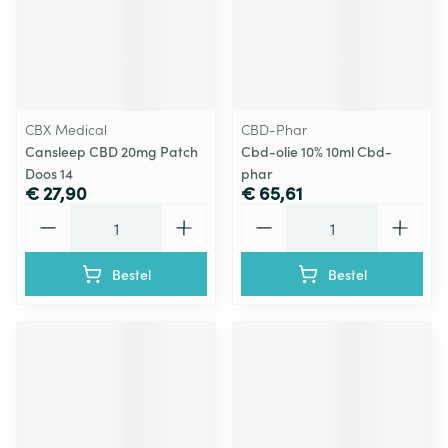
CBX Medical
CBD-Phar
Cansleep CBD 20mg Patch
Cbd-olie 10% 10ml Cbd-
Doos 14
phar
€ 27,90
€ 65,61
Aantal
Aantal
Bestel
Bestel