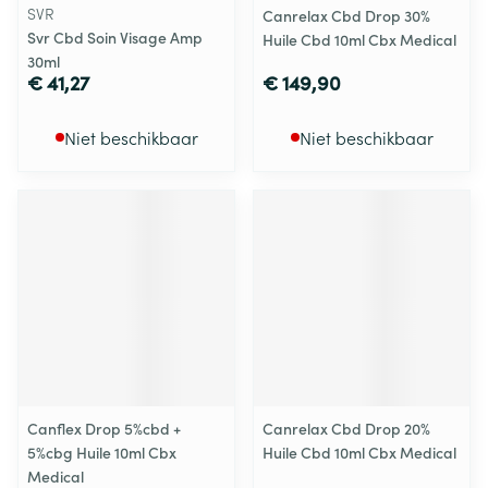
SVR
Canrelax Cbd Drop 30%
Svr Cbd Soin Visage Amp
Huile Cbd 10ml Cbx Medical
30ml
€ 41,27
€ 149,90
Niet beschikbaar
Niet beschikbaar
Canflex Drop 5%cbd +
Canrelax Cbd Drop 20%
5%cbg Huile 10ml Cbx
Huile Cbd 10ml Cbx Medical
Medical