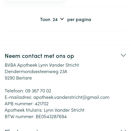
Toon
per pagina
Neem contact met ons op
BVBA Apotheek Lynn Vander Stricht
Dendermondsesteenweg 23A
9290
Berlare
Telefoon:
09 367 70 02
E-mailadres:
apotheek.vanderstricht@
gmail.com
APB nummer:
421702
Apotheek titularis:
Lynn Vander Stricht
BTW nummer:
BE0543287694