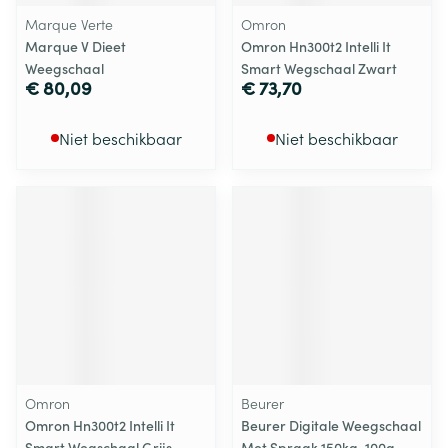
Marque Verte
Omron
Marque V Dieet
Omron Hn300t2 Intelli It
Weegschaal
Smart Wegschaal Zwart
€ 80,09
€ 73,70
Niet beschikbaar
Niet beschikbaar
Omron
Beurer
Omron Hn300t2 Intelli It
Beurer Digitale Weegschaal
Smart Wegschaal Grijs
Met Spraak 150kg-100g