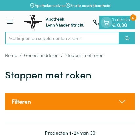
Dia 1 van 1
Ga naar de inhoud
Apothekersadvies
Snelle beschikbaarheid
0
0 artikelen
Menu
€ 0,00
Medicijnen en
Zoek
Product, merk, categorie...
Home
/
Geneesmiddelen
/
Stoppen met roken
Stoppen met roken
Filteren
Producten
1
-
24
van
30