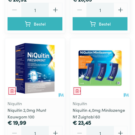
Aantal
Aantal
Bestel
Bestel
Geneesmiddel
Geneesmiddel
Niquitin
Niquitin
Niquitin 2,0mg Munt
Niquitin 4,0mg Minilozenge
Kauwgom 100
Nf Zuigtabl 60
€ 19,99
€ 23,45
Aantal
Aantal