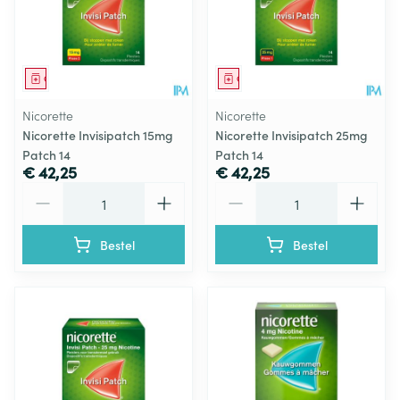
Geneesmiddel
Geneesmiddel
Nicorette
Nicorette
Nicorette Invisipatch 15mg
Nicorette Invisipatch 25mg
Patch 14
Patch 14
€ 42,25
€ 42,25
Aantal
Aantal
Bestel
Bestel