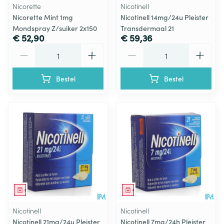
Nicorette
Nicotinell
Nicorette Mint 1mg
Nicotinell 14mg/24u Pleister
Mondspray Z/suiker 2x150
Transdermaal 21
€ 52,90
€ 59,36
Aantal
Aantal
Bestel
Bestel
Geneesmiddel
Geneesmiddel
Nicotinell
Nicotinell
Nicotinell 21mg/24u Pleister
Nicotinell 7mg/24h Pleister