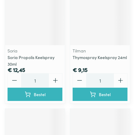
Soria
Tilman
Soria Propolis Keelspray
Thymospray Keelspray 24ml
30ml
€ 12,45
€ 9,15
Aantal
Aantal
Bestel
Bestel