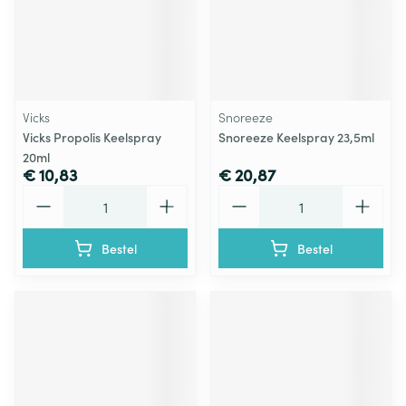
Vicks
Snoreeze
Vicks Propolis Keelspray
Snoreeze Keelspray 23,5ml
20ml
€ 10,83
€ 20,87
Aantal
Aantal
Bestel
Bestel