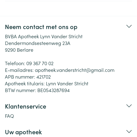
Neem contact met ons op
BVBA Apotheek Lynn Vander Stricht
Dendermondsesteenweg 23A
9290
Berlare
Telefoon:
09 367 70 02
E-mailadres:
apotheek.vanderstricht@
gmail.com
APB nummer:
421702
Apotheek titularis:
Lynn Vander Stricht
BTW nummer:
BE0543287694
Klantenservice
FAQ
Uw apotheek