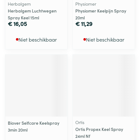
Herbalgem
Physiomer
Herbalgem Luchtwegen
Physiomer Keelpijn Spray
Spray Keel 15ml
20ml
€ 16,05
€ 11,29
Niet beschikbaar
Niet beschikbaar
Ortis
Biover Selfcare Keelspray
Ortis Propex Keel Spray
3min 20ml
24ml Nf