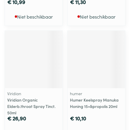
€ 10,99
€ 11,30
Niet beschikbaar
Niet beschikbaar
Viridian
humer
Viridian Organic
Humer Keelspray Manuka
Elderb.throat Spray Tinct.
Honing 15+&propolis 20ml
50ml
€ 26,90
€ 10,10