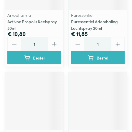
Arkopharma
Puressentiel
Activox Propolis Keelspray
Puressentiel Ademhaling
30ml
Luchtspray 20ml
€ 10,80
€ 11,85
Aantal
Aantal
Bestel
Bestel