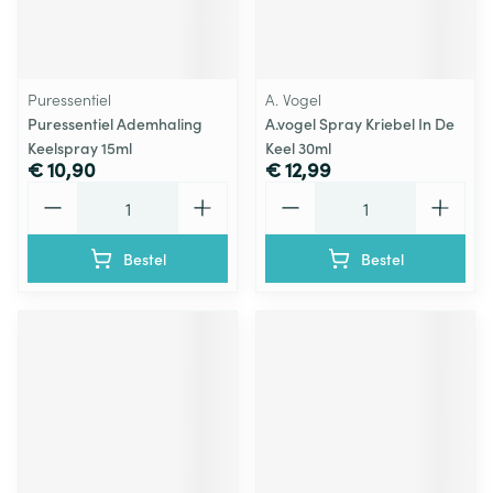
Puressentiel
A. Vogel
Puressentiel Ademhaling
A.vogel Spray Kriebel In De
Keelspray 15ml
Keel 30ml
€ 10,90
€ 12,99
Aantal
Aantal
Bestel
Bestel