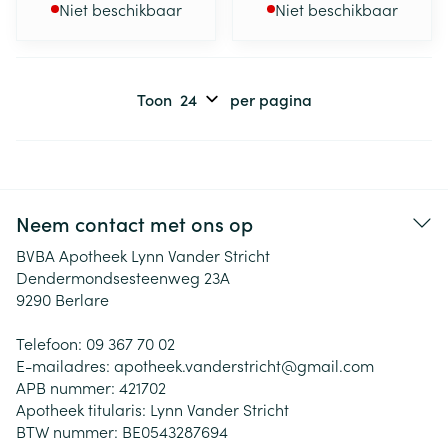
Niet beschikbaar
Niet beschikbaar
Toon
per pagina
Neem contact met ons op
BVBA Apotheek Lynn Vander Stricht
Dendermondsesteenweg 23A
9290
Berlare
Telefoon:
09 367 70 02
E-mailadres:
apotheek.vanderstricht@
gmail.com
APB nummer:
421702
Apotheek titularis:
Lynn Vander Stricht
BTW nummer:
BE0543287694