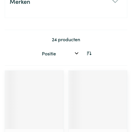
Merken
filter
24
producten
Sorteer op: