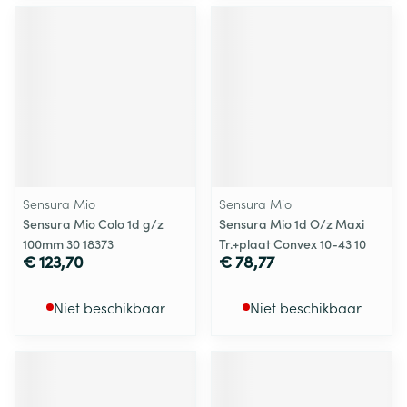
Sensura Mio
Sensura Mio
Sensura Mio Colo 1d g/z
Sensura Mio 1d O/z Maxi
100mm 30 18373
Tr.+plaat Convex 10-43 10
€ 123,70
€ 78,77
Niet beschikbaar
Niet beschikbaar