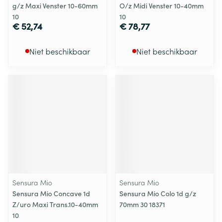
g/z Maxi Venster 10-60mm
O/z Midi Venster 10-40mm
10
10
€ 52,74
€ 78,77
Niet beschikbaar
Niet beschikbaar
Sensura Mio
Sensura Mio
Sensura Mio Concave 1d
Sensura Mio Colo 1d g/z
Z/uro Maxi Trans.10-40mm
70mm 30 18371
10