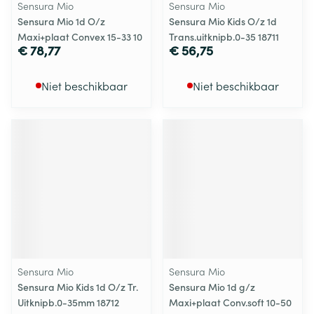
Sensura Mio
Sensura Mio
Sensura Mio 1d O/z
Sensura Mio Kids O/z 1d
Maxi+plaat Convex 15-33 10
Trans.uitknipb.0-35 18711
€ 78,77
€ 56,75
Niet beschikbaar
Niet beschikbaar
Sensura Mio
Sensura Mio
Sensura Mio Kids 1d O/z Tr.
Sensura Mio 1d g/z
Uitknipb.0-35mm 18712
Maxi+plaat Conv.soft 10-50