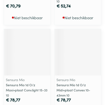
10
€ 70,79
€ 52,74
Niet beschikbaar
Niet beschikbaar
Sensura Mio
Sensura Mio
Sensura Mio 1d O/z
Sensura Mio 1d O/z
Maxi+plaat Conv.light 15-33
Midi+plaat Convex 10-
10
43mm 10
€ 78,77
€ 78,77