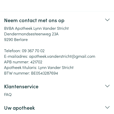
Neem contact met ons op
BVBA Apotheek Lynn Vander Stricht
Dendermondsesteenweg 23A
9290
Berlare
Telefoon:
09 367 70 02
E-mailadres:
apotheek.vanderstricht@
gmail.com
APB nummer:
421702
Apotheek titularis:
Lynn Vander Stricht
BTW nummer:
BE0543287694
Klantenservice
FAQ
Uw apotheek