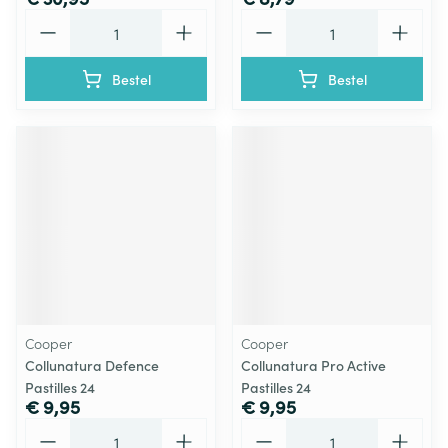
Aantal
Aantal
Bestel
Bestel
Cooper
Cooper
Collunatura Defence
Collunatura Pro Active
Pastilles 24
Pastilles 24
€ 9,95
€ 9,95
Aantal
Aantal