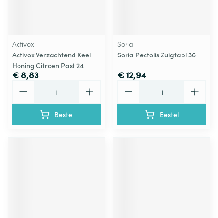
Activox
Soria
Activox Verzachtend Keel
Soria Pectolis Zuigtabl 36
Honing Citroen Past 24
€ 8,83
€ 12,94
Aantal
Aantal
Bestel
Bestel