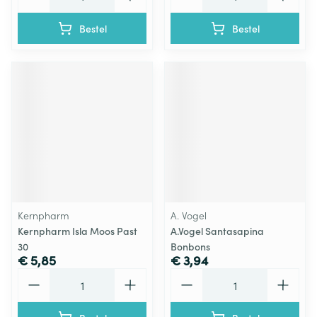
Bestel
Bestel
Kernpharm
A. Vogel
Kernpharm Isla Moos Past
A.Vogel Santasapina
30
Bonbons
€ 5,85
€ 3,94
Aantal
Aantal