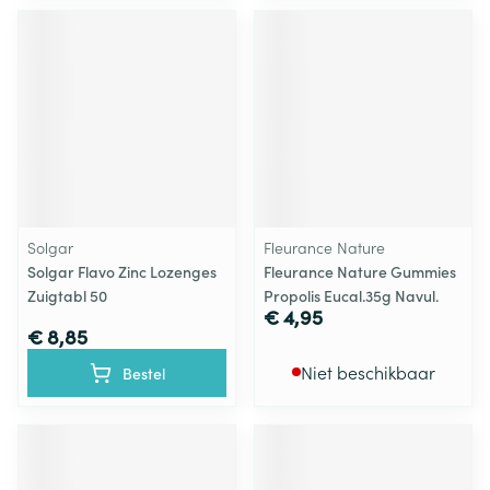
Solgar
Fleurance Nature
Solgar Flavo Zinc Lozenges
Fleurance Nature Gummies
Zuigtabl 50
Propolis Eucal.35g Navul.
€ 4,95
€ 8,85
Niet beschikbaar
Bestel