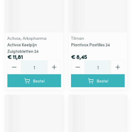
Activox, Arkopharma
Tilman
Activox Keelpijn
Plantivox Pastilles 24
Zuigtabletten 24
€ 11,81
€ 8,45
Aantal
Aantal
Bestel
Bestel