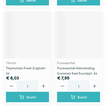
Bestel
Bestel
Tilman
Puressentiel
Thymotabs Fresh Zuigtabl
Puressentiel Ademhaling
24
Gommen Keel Eucalypt. 24
€ 8,03
€ 7,95
Aantal
Aantal
Bestel
Bestel