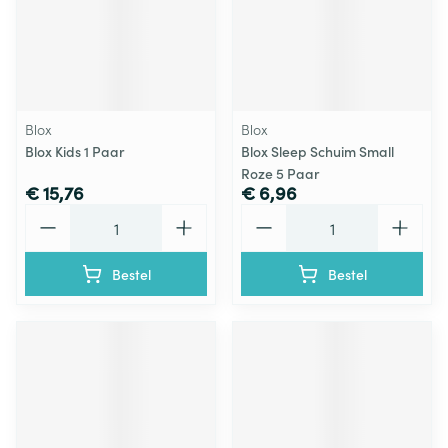
Blox
Blox
Blox Kids 1 Paar
Blox Sleep Schuim Small
Roze 5 Paar
€ 15,76
€ 6,96
Aantal
Aantal
Bestel
Bestel