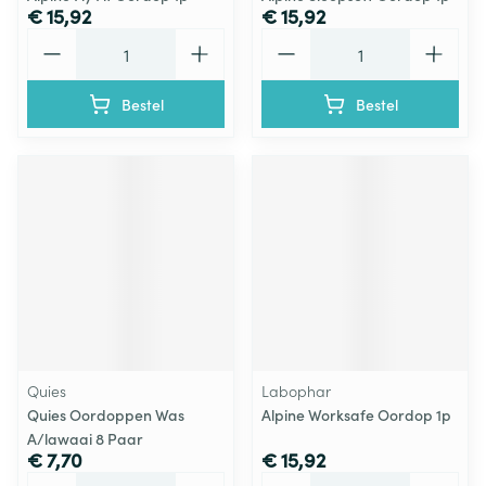
€ 15,92
€ 15,92
Aantal
Aantal
Bestel
Bestel
Quies
Labophar
Quies Oordoppen Was
Alpine Worksafe Oordop 1p
A/lawaai 8 Paar
€ 7,70
€ 15,92
Aantal
Aantal