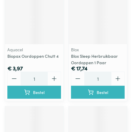
Aquacel
Blox
Biopax Oordoppen Chutt 4
Blox Sleep Herbruikbaar
Oordoppen 1 Paar
€ 3,97
€ 17,74
Aantal
Aantal
Bestel
Bestel