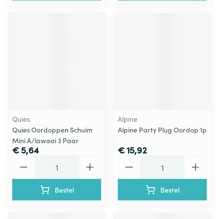
Quies
Alpine
Quies Oordoppen Schuim
Alpine Party Plug Oordop 1p
Mini A/lawaai 3 Paar
€ 5,64
€ 15,92
Aantal
Aantal
Bestel
Bestel