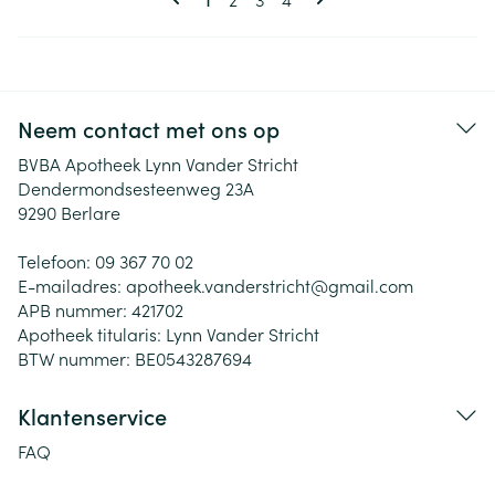
Neem contact met ons op
BVBA Apotheek Lynn Vander Stricht
Dendermondsesteenweg 23A
9290
Berlare
Telefoon:
09 367 70 02
E-mailadres:
apotheek.vanderstricht@
gmail.com
APB nummer:
421702
Apotheek titularis:
Lynn Vander Stricht
BTW nummer:
BE0543287694
Klantenservice
FAQ