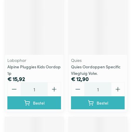
Labophar
Quies
Alpine Pluggies Kids Oordop
Quies Oordoppen Specific
1p
Vliegtuig Volw.
€ 15,92
€ 12,90
Aantal
Aantal
Bestel
Bestel