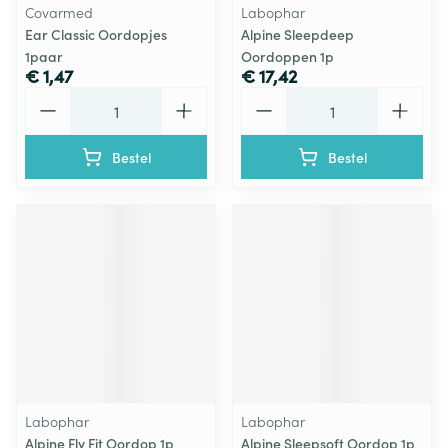
Covarmed
Labophar
Ear Classic Oordopjes
Alpine Sleepdeep
1paar
Oordoppen 1p
€ 1,47
€ 17,42
Aantal
Aantal
Bestel
Bestel
Labophar
Labophar
Alpine Fly Fit Oordop 1p
Alpine Sleepsoft Oordop 1p