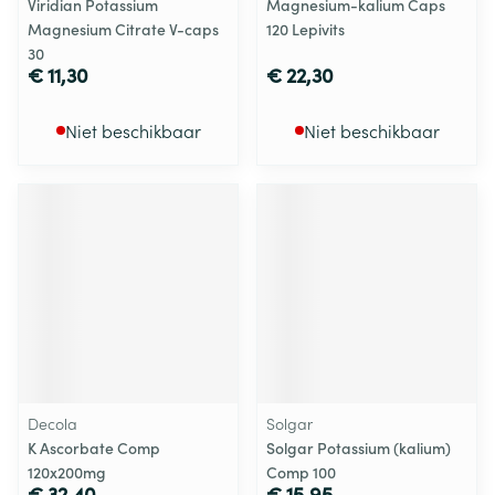
Viridian Potassium
Magnesium-kalium Caps
Magnesium Citrate V-caps
120 Lepivits
30
€ 11,30
€ 22,30
Niet beschikbaar
Niet beschikbaar
Decola
Solgar
K Ascorbate Comp
Solgar Potassium (kalium)
120x200mg
Comp 100
€ 32,40
€ 15,95