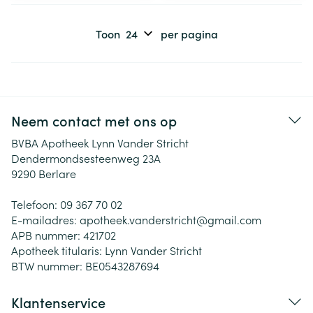
Toon
per pagina
Neem contact met ons op
BVBA Apotheek Lynn Vander Stricht
Dendermondsesteenweg 23A
9290
Berlare
Telefoon:
09 367 70 02
E-mailadres:
apotheek.vanderstricht@
gmail.com
APB nummer:
421702
Apotheek titularis:
Lynn Vander Stricht
BTW nummer:
BE0543287694
Klantenservice