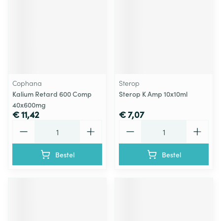
Cophana
Sterop
Kalium Retard 600 Comp
Sterop K Amp 10x10ml
40x600mg
€ 11,42
€ 7,07
Aantal
Aantal
Bestel
Bestel