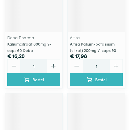
Deba Pharma
Altisa
Kaliumcitraat 600mg V-
Altisa Kalium-potassium
caps 60 Deba
(citrat) 200mg V-caps 90
€ 16,20
€ 17,98
Aantal
Aantal
Bestel
Bestel