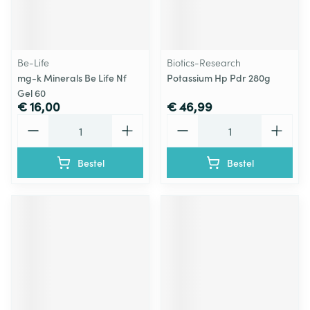
Be-Life
Biotics-Research
mg-k Minerals Be Life Nf
Potassium Hp Pdr 280g
Gel 60
€ 16,00
€ 46,99
Aantal
Aantal
Bestel
Bestel