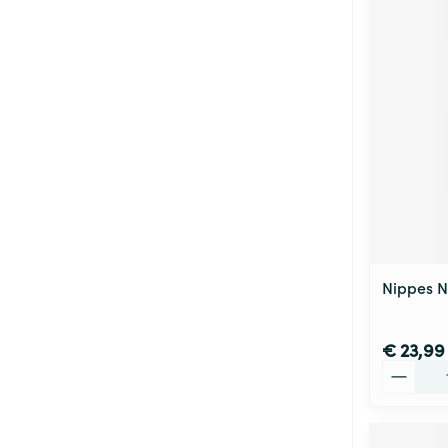
Nippes 
€ 23,99
Aantal