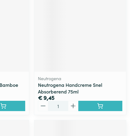
Neutrogena
& Bamboe
Neutrogena Handcreme Snel
Absorberend 75ml
€ 9,45
Aantal