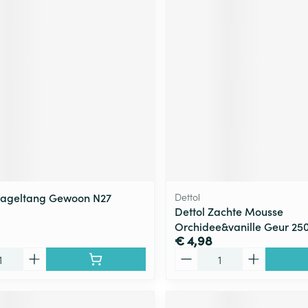
Nageltang Gewoon N27
Dettol
Dettol Zachte Mousse
Orchidee&vanille Geur 25
€ 4,98
Aantal