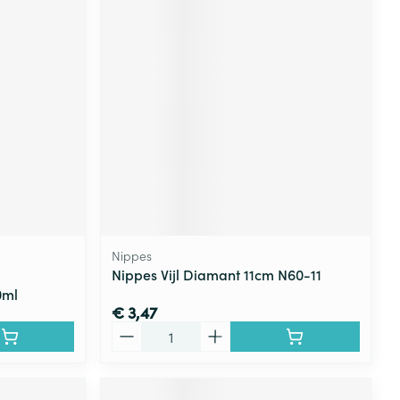
Nippes
Nippes Vijl Diamant 11cm N60-11
0ml
€ 3,47
Aantal