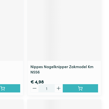
Nippes Nagelknipper Zakmodel Km
N556
€ 4,98
Aantal