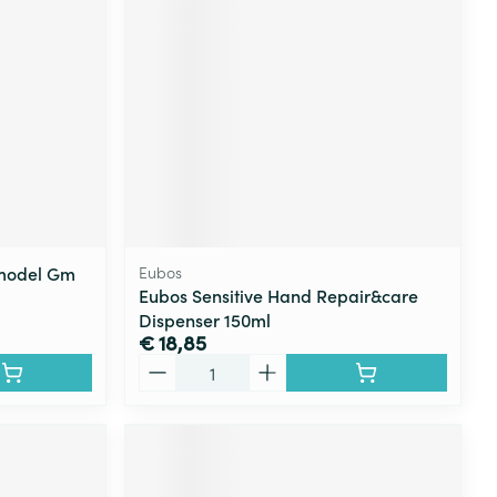
kmodel Gm
Eubos
Eubos Sensitive Hand Repair&care
Dispenser 150ml
€ 18,85
Aantal