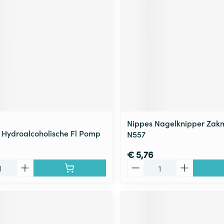
Nippes Nagelknipper Za
 Hydroalcoholische Fl Pomp
N557
€ 5,76
Aantal