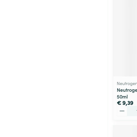
Neutroge
Neutrog
50ml
€ 9,39
Aantal