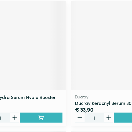
ydra Serum Hyalu Booster
Ducray
Ducray Keracnyl Serum 30
€ 33,90
Aantal