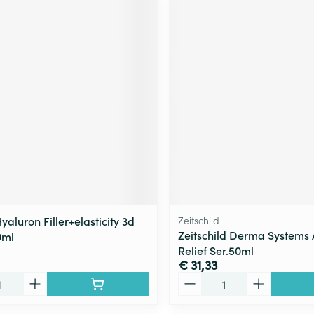
yaluron Filler+elasticity 3d
Zeitschild
Zeitschild Derma Systems 
0ml
Relief Ser.50ml
€ 31,33
Aantal