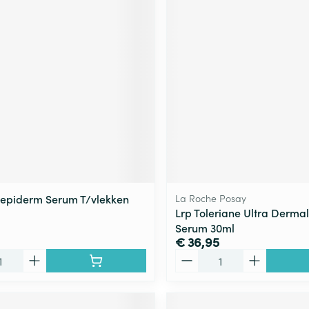
epiderm Serum T/vlekken
La Roche Posay
Lrp Toleriane Ultra Derma
Serum 30ml
€ 36,95
Aantal