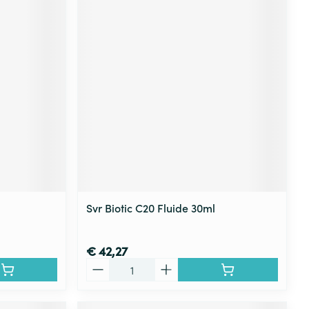
Svr Biotic C20 Fluide 30ml
€ 42,27
Aantal