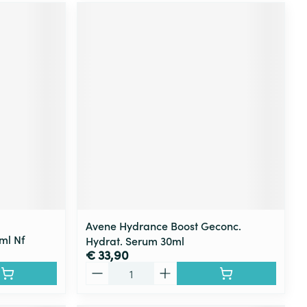
Avene Hydrance Boost Geconc.
ml Nf
Hydrat. Serum 30ml
€ 33,90
Aantal