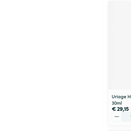
Uriage H
30ml
€ 29,15
Aantal