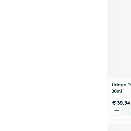
Uriage D
30ml
€ 39,34
Aantal