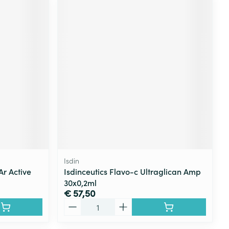
Isdin
Ar Active
Isdinceutics Flavo-c Ultraglican Amp
30x0,2ml
€ 57,50
Aantal