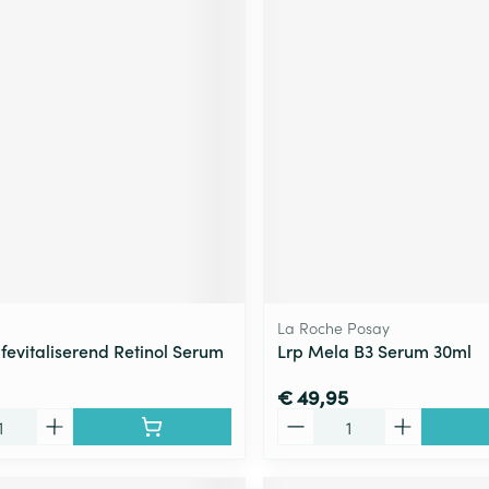
La Roche Posay
fevitaliserend Retinol Serum
Lrp Mela B3 Serum 30ml
€ 49,95
Aantal