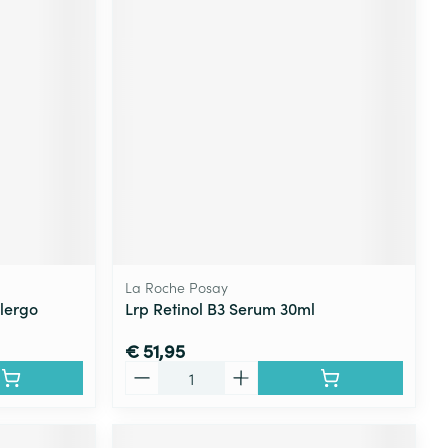
La Roche Posay
llergo
Lrp Retinol B3 Serum 30ml
€ 51,95
Aantal