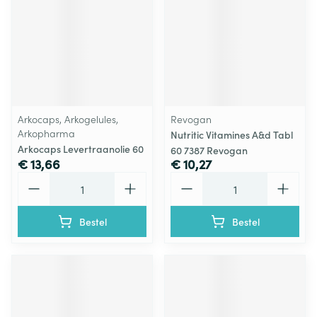
Arkocaps, Arkogelules,
Revogan
Arkopharma
Nutritic Vitamines A&d Tabl
Arkocaps Levertraanolie 60
60 7387 Revogan
€ 13,66
€ 10,27
Aantal
Aantal
Bestel
Bestel