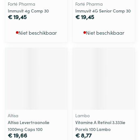
Forté Pharma
Forté Pharma
Immuvit 4g Comp 30
Immuvit 4G Senior Comp 30
€ 19,45
€ 19,45
Niet beschikbaar
Niet beschikbaar
Altisa
Lambo
Altisa Levertraanolie
Vitamine A Retinol 3.333ie
1000mg Caps 100
Parels 100 Lambo
€ 19,66
€ 8,77