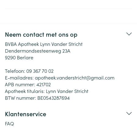
Neem contact met ons op
BVBA Apotheek Lynn Vander Stricht
Dendermondsesteenweg 23A
9290
Berlare
Telefoon:
09 367 70 02
E-mailadres:
apotheek.vanderstricht@
gmail.com
APB nummer:
421702
Apotheek titularis:
Lynn Vander Stricht
BTW nummer:
BE0543287694
Klantenservice
FAQ