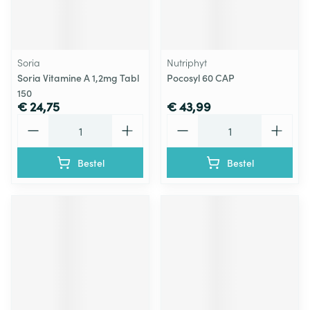
Soria
Nutriphyt
Soria Vitamine A 1,2mg Tabl
Pocosyl 60 CAP
150
€ 24,75
€ 43,99
Aantal
Aantal
Bestel
Bestel