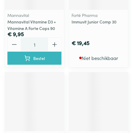
Mannavital
Forté Pharma
Mannavital Vitamine D3 +
Immuvit Junior Comp 30
Vitamine A Forte Caps 90
€ 9,95
Aantal
€ 19,45
Niet beschikbaar
Bestel