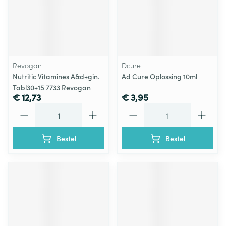
Revogan
Dcure
Nutritic Vitamines A&d+gin.
Ad Cure Oplossing 10ml
Tabl30+15 7733 Revogan
€ 12,73
€ 3,95
Aantal
Aantal
Bestel
Bestel