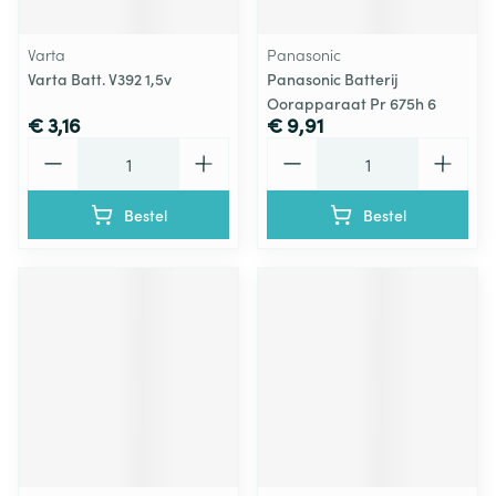
Varta
Panasonic
Varta Batt. V392 1,5v
Panasonic Batterij
Oorapparaat Pr 675h 6
€ 3,16
€ 9,91
Aantal
Aantal
Bestel
Bestel