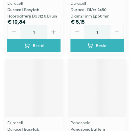
Duracell
Duracell
Duracell Easytab
Duracell Dl/cr 2450
Hoorbatterij Da312 6 Bruin
Diam24mm Ep50mm
€ 10,84
€ 5,15
Aantal
Aantal
Bestel
Bestel
Duracell
Panasonic
Duracell Easytab
Panasonic Batterij