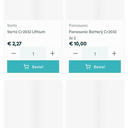
Varta
Panasonic
Varta Cr2032 Lithium
Panasonic Batterij Cr2032
3v 2
€ 2,27
€ 10,00
Aantal
Aantal
Bestel
Bestel