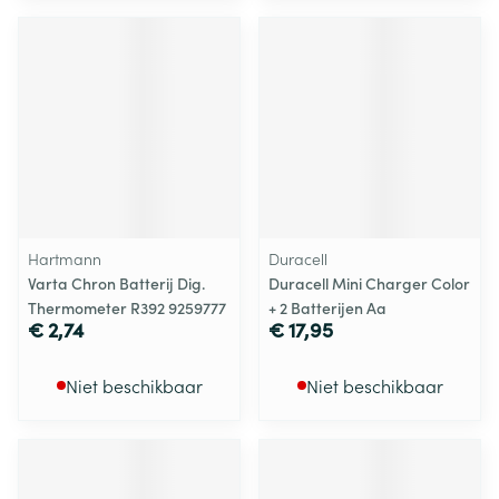
Hartmann
Duracell
Varta Chron Batterij Dig.
Duracell Mini Charger Color
Thermometer R392 9259777
+ 2 Batterijen Aa
€ 2,74
€ 17,95
Niet beschikbaar
Niet beschikbaar