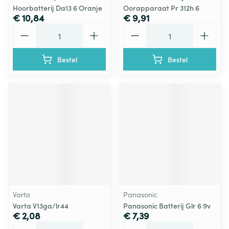
Hoorbatterij Da13 6 Oranje
Oorapparaat Pr 312h 6
€ 10,84
€ 9,91
Aantal
Aantal
Bestel
Bestel
Varta
Panasonic
Varta V13ga/lr44
Panasonic Batterij Glr 6 9v
€ 2,08
€ 7,39
Aantal
Aantal