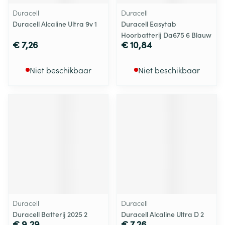
Duracell
Duracell
Duracell Alcaline Ultra 9v 1
Duracell Easytab
Hoorbatterij Da675 6 Blauw
€ 7,26
€ 10,84
Niet beschikbaar
Niet beschikbaar
Duracell
Duracell
Duracell Batterij 2025 2
Duracell Alcaline Ultra D 2
€ 9,29
€ 7,26