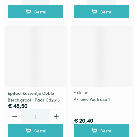
Bestel
Bestel
Akileine
Epitact Kussentje Dbble
Akileine Voetrasp 1
Besch.groot 1 Paar Cd2613
€ 48,50
Aantal
€ 20,40
Bestel
Bestel