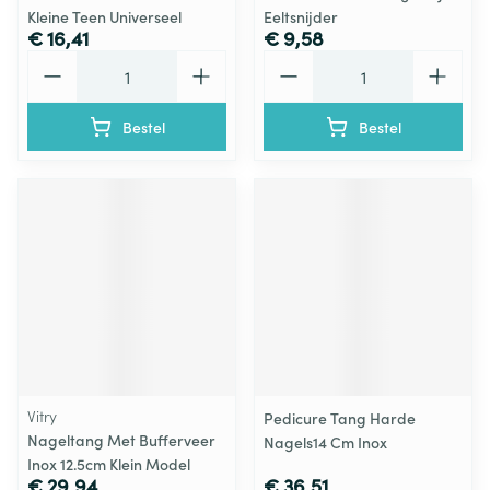
Kleine Teen Universeel
Eeltsnijder
€ 16,41
€ 9,58
Aantal
Aantal
Bestel
Bestel
Vitry
Pedicure Tang Harde
Nageltang Met Bufferveer
Nagels14 Cm Inox
Inox 12.5cm Klein Model
€ 29,94
€ 36,51