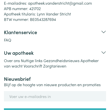
E-mailadres:
apotheek.vanderstricht@
gmail.com
APB nummer:
421702
Apotheek titularis:
Lynn Vander Stricht
BTW nummer:
BE0543287694
Klantenservice
FAQ
Uw apotheek
Over ons
Nuttige links
Gezondheidsnieuws
Apotheker
van wacht
Voorschrift
Zorgtarieven
Nieuwsbrief
Blijf op de hoogte van nieuwe producten en promoties
E-mail adres