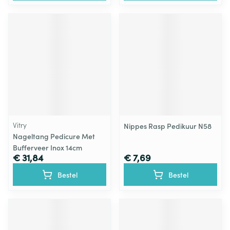
Vitry
Nippes Rasp Pedikuur N58
Nageltang Pedicure Met
Bufferveer Inox 14cm
€ 31,84
€ 7,69
Bestel
Bestel