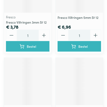
Fresco
Fresco Viltringen 5mm St 12
Fresco Viltringen 3mm St 12
€ 3,78
€ 6,96
Aantal
Aantal
Bestel
Bestel