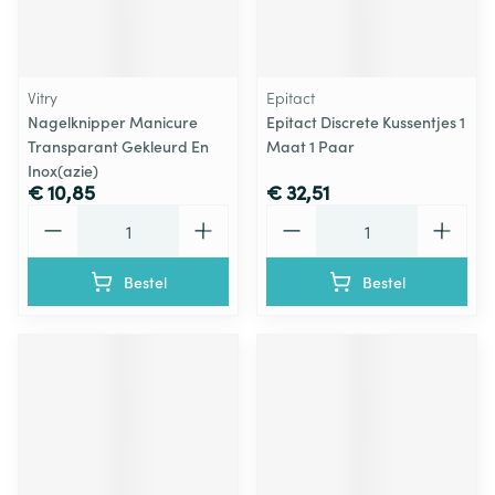
Vitry
Epitact
Nagelknipper Manicure
Epitact Discrete Kussentjes 1
Transparant Gekleurd En
Maat 1 Paar
Inox(azie)
€ 10,85
€ 32,51
Aantal
Aantal
Bestel
Bestel