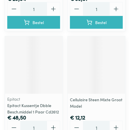
Aantal
Aantal
Bestel
Bestel
Epitact
Cellulaire Steen Mixte Groot
Epitact Kussentje Dbble
Model
Besch.middel 1 Paar Cd2612
€ 48,50
€ 12,12
Aantal
Aantal