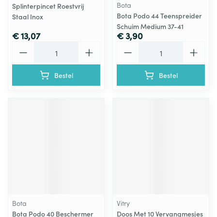
Bota
Splinterpincet Roestvrij
Bota Podo 44 Teenspreider
Staal Inox
Schuim Medium 37-41
€ 13,07
€ 3,90
Aantal
Aantal
Bestel
Bestel
Bota
Vitry
Bota Podo 40 Beschermer
Doos Met 10 Vervangmesjes