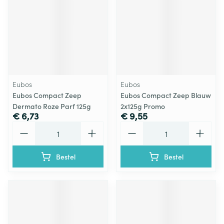
Eubos
Eubos
Eubos Compact Zeep
Eubos Compact Zeep Blauw
Dermato Roze Parf 125g
2x125g Promo
€ 6,73
€ 9,55
Aantal
Aantal
Bestel
Bestel