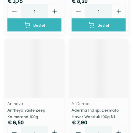
€ 3,75
€ 8,20
Aantal
Aantal
Bestel
Bestel
Antheya
A-Derma
Antheya Vaste Zeep
Aderma Indisp. Dermato
Kalmerend 100g
Haver Wasstuk 100g Nf
€ 8,50
€ 7,90
Aantal
Aantal