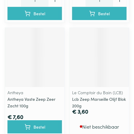
Bestel
Bestel
Antheya
Le Comptoir du Bain (LCB)
Antheya Vaste Zeep Zeer
Lcb Zeep Marseille Olijf Blok
Zacht 100g
200g
€ 3,60
€ 7,60
Niet beschikbaar
Bestel