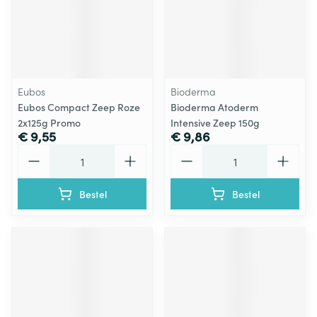
Eubos
Bioderma
Eubos Compact Zeep Roze
Bioderma Atoderm
2x125g Promo
Intensive Zeep 150g
€ 9,55
€ 9,86
Aantal
Aantal
Bestel
Bestel