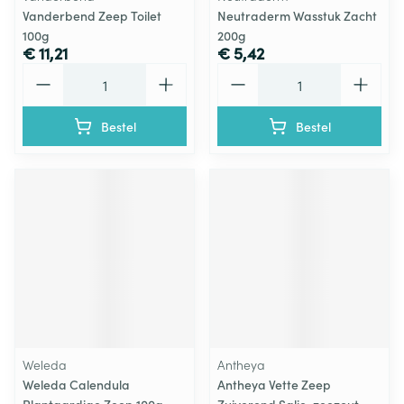
Vanderbend Zeep Toilet
Neutraderm Wasstuk Zacht
100g
200g
€ 11,21
€ 5,42
Aantal
Aantal
Bestel
Bestel
Weleda
Antheya
Weleda Calendula
Antheya Vette Zeep