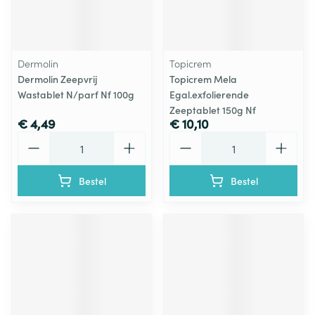
Dermolin
Topicrem
Dermolin Zeepvrij
Topicrem Mela
Wastablet N/parf Nf 100g
Egal.exfolierende
Zeeptablet 150g Nf
€ 4,49
€ 10,10
Aantal
Aantal
Bestel
Bestel