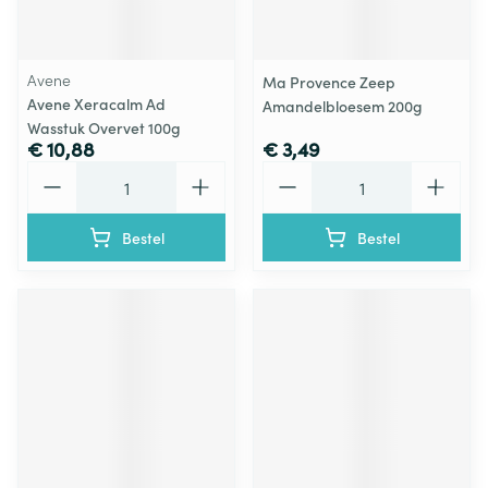
Avene
Ma Provence Zeep
Avene Xeracalm Ad
Amandelbloesem 200g
Wasstuk Overvet 100g
€ 10,88
€ 3,49
Aantal
Aantal
Bestel
Bestel