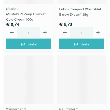
Mustela
Eubos Compact Wastablet
Mustela Ps Zeep Overvet
Blauw Z/parf 125g
Cold Cream 100g
€ 8,74
€ 6,73
Aantal
Aantal
Bestel
Bestel
Vanderbend
Neutraderm