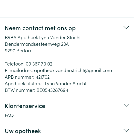
Neem contact met ons op
BVBA Apotheek Lynn Vander Stricht
Dendermondsesteenweg 23A
9290
Berlare
Telefoon:
09 367 70 02
E-mailadres:
apotheek.vanderstricht@
gmail.com
APB nummer:
421702
Apotheek titularis:
Lynn Vander Stricht
BTW nummer:
BE0543287694
Klantenservice
FAQ
Uw apotheek