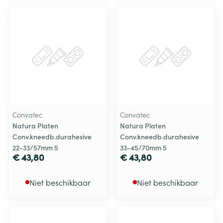
Convatec
Convatec
Natura Platen
Natura Platen
Conv.kneedb.durahesive
Conv.kneedb.durahesive
22-33/57mm 5
33-45/70mm 5
€ 43,80
€ 43,80
Niet beschikbaar
Niet beschikbaar