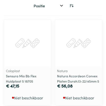
Sorteer op:
Coloplast
Natura
Sensura Mio Bb Flex
Natura Accordeon Convex
Huidplaat 5 18705
Platen Durah.13-22/45mm 5
€ 47,15
€ 56,08
Niet beschikbaar
Niet beschikbaar