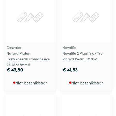
Convatec
Novalife
Natura Platen
Novalife 2 Plaat Vlak Tre
Conv.kneedb.stomahesive
Ring70 15-62 5 3170-15
22-33/57mm 5
€ 43,80
€ 41,53
Niet beschikbaar
Niet beschikbaar