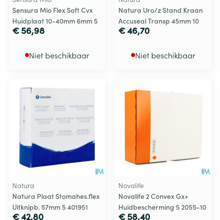
Sensura Mio Flex Soft Cvx
Natura Uro/z Stand Kraan
Huidplaat 10-40mm 6mm 5
Accuseal Transp 45mm 10
€ 56,98
€ 46,70
Niet beschikbaar
Niet beschikbaar
Natura
Novalife
Natura Plaat Stomahes.flex
Novalife 2 Convex Gx+
Uitknipb. 57mm 5 401951
Huidbescherming 5 2055-10
€ 42,80
€ 58,40