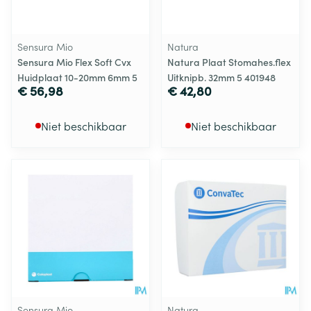
Sensura Mio
Natura
Sensura Mio Flex Soft Cvx
Natura Plaat Stomahes.flex
Huidplaat 10-20mm 6mm 5
Uitknipb. 32mm 5 401948
€ 56,98
€ 42,80
Niet beschikbaar
Niet beschikbaar
Sensura Mio
Natura