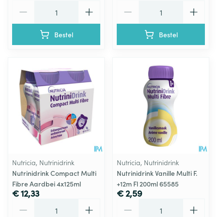
Aantal
Aantal
Bestel
Bestel
Nutricia, Nutrinidrink
Nutricia, Nutrinidrink
Nutrinidrink Compact Multi
Nutrinidrink Vanille Multi F.
Fibre Aardbei 4x125ml
+12m Fl 200ml 65585
€ 12,33
€ 2,59
Aantal
Aantal