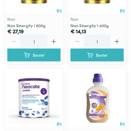
Nan
Nan
Nan Sinergity 1 800g
Nan Sinergity 1 400g
€ 27,19
€ 14,13
Aantal
Aantal
Bestel
Bestel