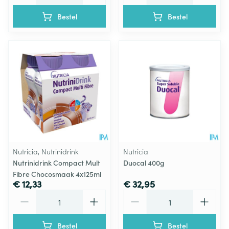
Bestel
Bestel
Nutricia, Nutrinidrink
Nutricia
Nutrinidrink Compact Mult
Duocal 400g
Fibre Chocosmaak 4x125ml
€ 12,33
€ 32,95
Aantal
Aantal
Bestel
Bestel