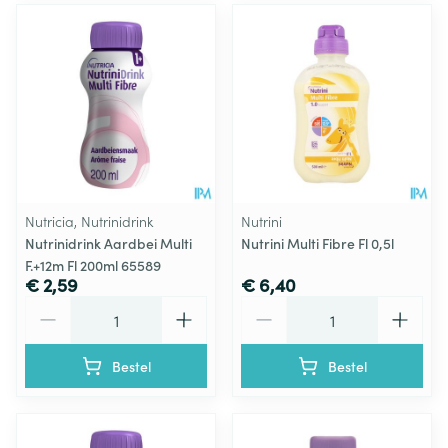
Nutricia, Nutrinidrink
Nutrini
Nutrinidrink Aardbei Multi
Nutrini Multi Fibre Fl 0,5l
F.+12m Fl 200ml 65589
€ 2,59
€ 6,40
Aantal
Aantal
Bestel
Bestel