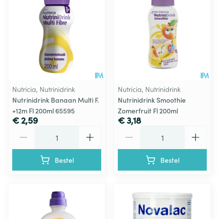
Nutricia, Nutrinidrink
Nutricia, Nutrinidrink
Nutrinidrink Banaan Multi F.
Nutrinidrink Smoothie
+12m Fl 200ml 65595
Zomerfruit Fl 200ml
€ 2,59
€ 3,18
Aantal
Aantal
Bestel
Bestel