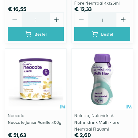
Fibre Neutraal 4x125ml
€ 16,55
€ 12,33
Aantal
Aantal
Bestel
Bestel
Neocate
Nutricia, Nutrinidrink
Neocate Junior Vanille 400g
Nutrinidrink Multi Fibre
Neutraal Fl 200ml
€ 51,63
€ 2,60