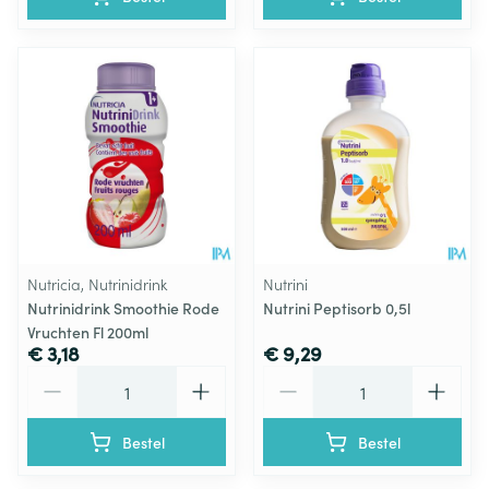
Nutricia, Nutrinidrink
Nutrini
Nutrinidrink Smoothie Rode
Nutrini Peptisorb 0,5l
Vruchten Fl 200ml
€ 3,18
€ 9,29
Aantal
Aantal
Bestel
Bestel