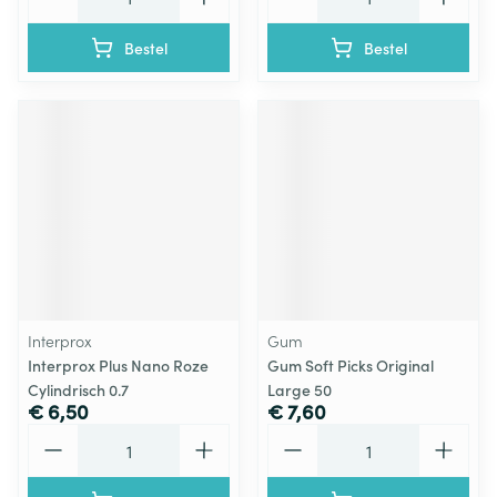
Bestel
Bestel
Interprox
Gum
Interprox Plus Nano Roze
Gum Soft Picks Original
Cylindrisch 0.7
Large 50
€ 6,50
€ 7,60
Aantal
Aantal