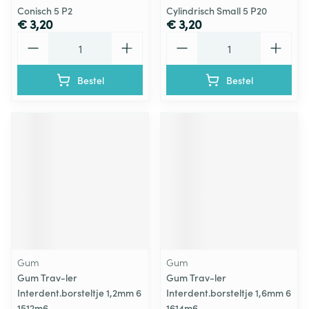
Conisch 5 P2
Cylindrisch Small 5 P20
€ 3,20
€ 3,20
Aantal
Aantal
Bestel
Bestel
Gum
Gum
Gum Trav-ler
Gum Trav-ler
Interdent.borsteltje 1,2mm 6
Interdent.borsteltje 1,6mm 6
1512m6
1614m6