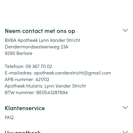
Neem contact met ons op
BVBA Apotheek Lynn Vander Stricht
Dendermondsesteenweg 23A
9290
Berlare
Telefoon:
09 367 70 02
E-mailadres:
apotheek.vanderstricht@
gmail.com
APB nummer:
421702
Apotheek titularis:
Lynn Vander Stricht
BTW nummer:
BE0543287694
Klantenservice
FAQ
Uw apotheek