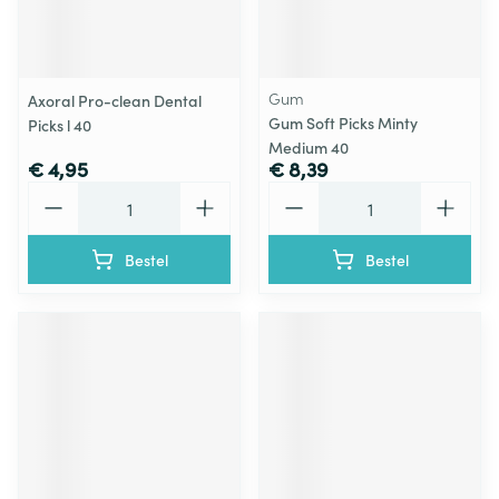
Gum
Axoral Pro-clean Dental
Gum Soft Picks Minty
Picks l 40
Medium 40
€ 4,95
€ 8,39
Aantal
Aantal
Bestel
Bestel