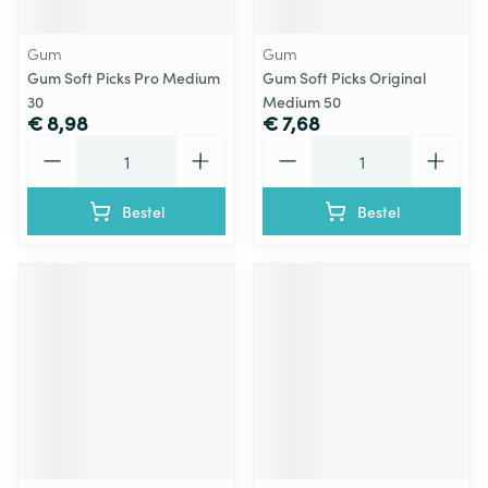
Gum
Gum
Gum Soft Picks Pro Medium
Gum Soft Picks Original
30
Medium 50
€ 8,98
€ 7,68
Aantal
Aantal
Bestel
Bestel