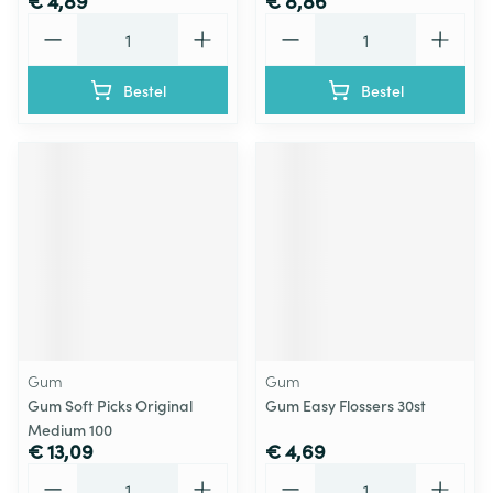
€ 4,89
€ 8,86
Aantal
Aantal
Bestel
Bestel
Gum
Gum
Gum Soft Picks Original
Gum Easy Flossers 30st
Medium 100
€ 13,09
€ 4,69
Aantal
Aantal