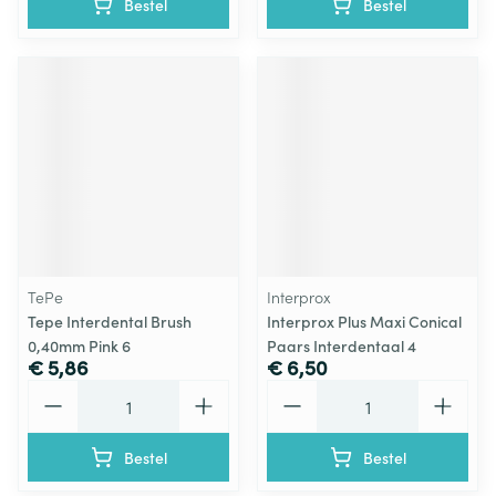
Bestel
Bestel
TePe
Interprox
Tepe Interdental Brush
Interprox Plus Maxi Conical
0,40mm Pink 6
Paars Interdentaal 4
€ 5,86
€ 6,50
Aantal
Aantal
Bestel
Bestel