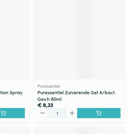
Puressentiel
tion Spray
Puressentiel Zuiverende Gel A/bact.
Gev.h 80ml
€ 8,33
Aantal