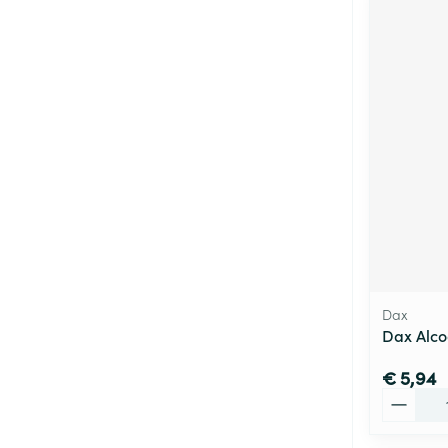
Dax
Dax Alco
€ 5,94
Aantal