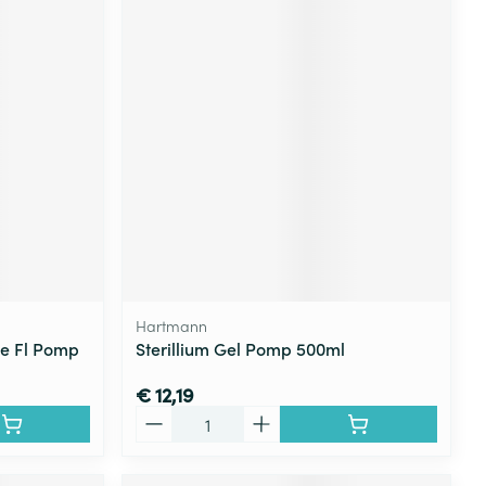
Hartmann
he Fl Pomp
Sterillium Gel Pomp 500ml
€ 12,19
Aantal