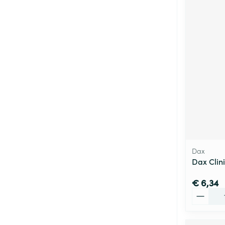
Dax
Dax Clin
€ 6,34
Aantal