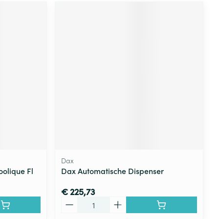
Dax
oolique Fl
Dax Automatische Dispenser
€ 225,73
Aantal