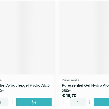
el
Puressentiel
iel A/bacter.gel Hydro Alc.3
Puressentiel Gel Hydro Alc
80ml
250ml
€ 16,70
Aantal