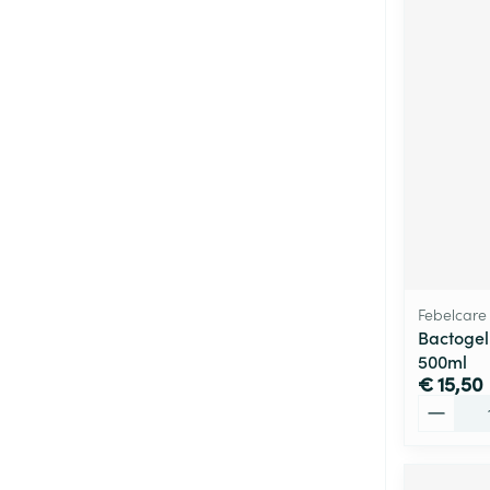
Febelcare
Bactogel
500ml
€ 15,50
Aantal