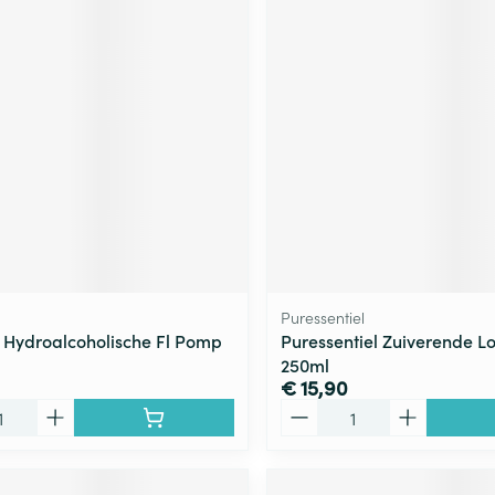
Puressentiel
 Hydroalcoholische Fl Pomp
Puressentiel Zuiverende Lo
250ml
€ 15,90
Aantal