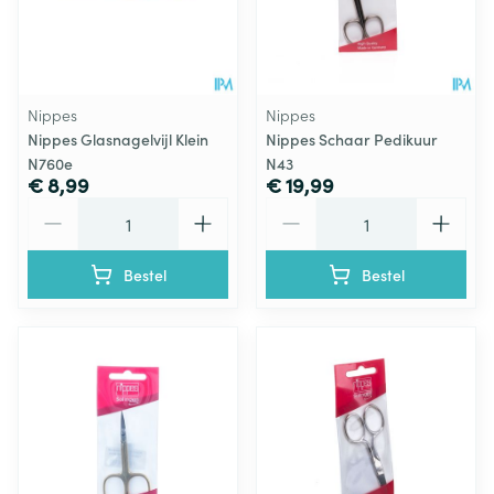
Nippes
Nippes
Nippes Glasnagelvijl Klein
Nippes Schaar Pedikuur
N760e
N43
€ 8,99
€ 19,99
Aantal
Aantal
Bestel
Bestel