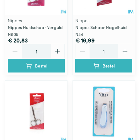
Nippes
Nippes
Nippes Huidschaar Verguld
Nippes Schaar Nagelhuid
N805
N34
€ 20,83
€ 16,99
Aantal
Aantal
Bestel
Bestel