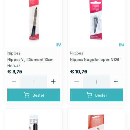
Nippes
Nippes
Nippes Vijl Diamant 13cm
Nippes Nagelknipper N126
N60-13
€ 3,75
€ 10,76
Aantal
Aantal
Bestel
Bestel