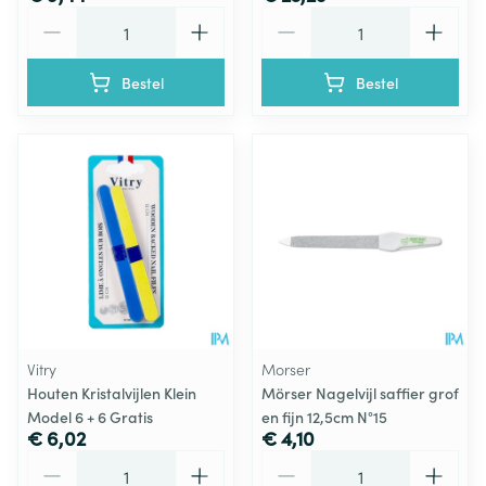
Aantal
Aantal
Bestel
Bestel
Vitry
Morser
Houten Kristalvijlen Klein
Mörser Nagelvijl saffier grof
Model 6 + 6 Gratis
en fijn 12,5cm N°15
€ 6,02
€ 4,10
Aantal
Aantal