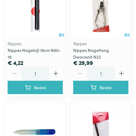
Nippes
Nippes
Nippes Nagelvijl 18cm N60-
Nippes Nageltang
18
Dwarssnit N23
€ 4,22
€ 29,99
Aantal
Aantal
Bestel
Bestel