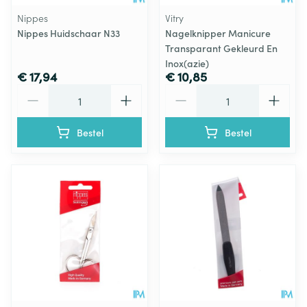
Nippes
Vitry
Nippes Huidschaar N33
Nagelknipper Manicure
Transparant Gekleurd En
Inox(azie)
€ 17,94
€ 10,85
Aantal
Aantal
Bestel
Bestel