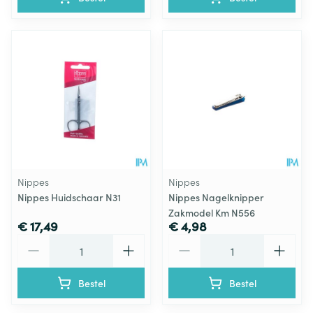
Nippes
Nippes
Nippes Huidschaar N31
Nippes Nagelknipper
Zakmodel Km N556
€ 17,49
€ 4,98
Aantal
Aantal
Bestel
Bestel