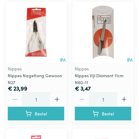
Nippes
Nippes
Nippes Nageltang Gewoon
Nippes Vijl Diamant 11cm
N27
N60-11
€ 23,99
€ 3,47
Aantal
Aantal
Bestel
Bestel