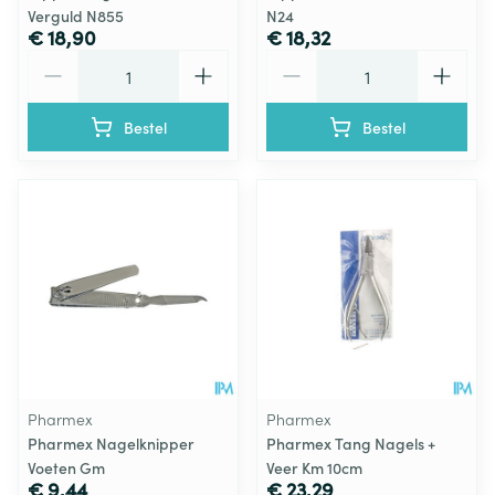
Verguld N855
N24
€ 18,90
€ 18,32
Aantal
Aantal
Bestel
Bestel
Pharmex
Pharmex
Pharmex Nagelknipper
Pharmex Tang Nagels +
Voeten Gm
Veer Km 10cm
€ 9,44
€ 23,29