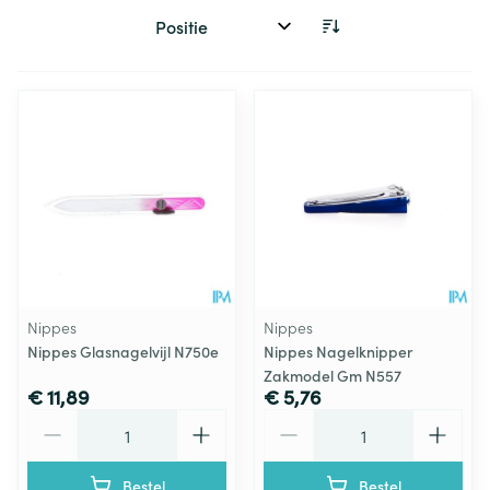
Sorteer op:
Nippes
Nippes
Nippes Glasnagelvijl N750e
Nippes Nagelknipper
Zakmodel Gm N557
€ 11,89
€ 5,76
Aantal
Aantal
Bestel
Bestel