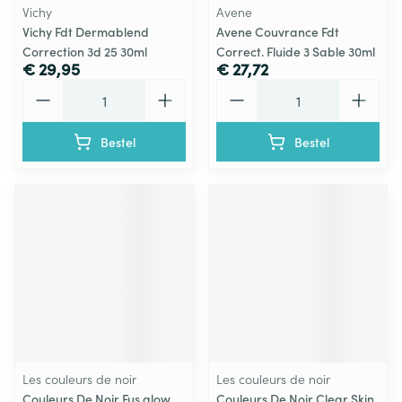
Vichy
Avene
Vichy Fdt Dermablend
Avene Couvrance Fdt
Correction 3d 25 30ml
Correct. Fluide 3 Sable 30ml
€ 29,95
€ 27,72
Aantal
Aantal
Bestel
Bestel
Les couleurs de noir
Les couleurs de noir
Couleurs De Noir Fus.glow
Couleurs De Noir Clear Skin