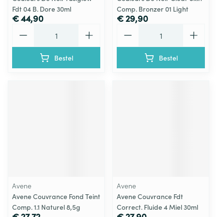
Fdt 04 B. Dore 30ml
Comp. Bronzer 01 Light
€ 44,90
€ 29,90
Aantal
Aantal
Bestel
Bestel
Avene
Avene
Avene Couvrance Fond Teint
Avene Couvrance Fdt
Comp. 1.1 Naturel 8,5g
Correct. Fluide 4 Miel 30ml
€ 27,72
€ 27,90