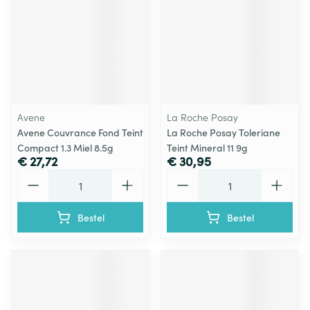
Avene
La Roche Posay
Avene Couvrance Fond Teint
La Roche Posay Toleriane
Compact 1.3 Miel 8.5g
Teint Mineral 11 9g
€ 27,72
€ 30,95
Aantal
Aantal
Bestel
Bestel