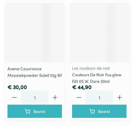
Les couleurs de noir
Avene Couvrance
Couleurs De Noir Fus.glow
Mozaiekpoeder Soleil 10g Nf
Fdt 05 W. Dore 30ml
€ 30,00
€ 44,90
Aantal
Aantal
Bestel
Bestel