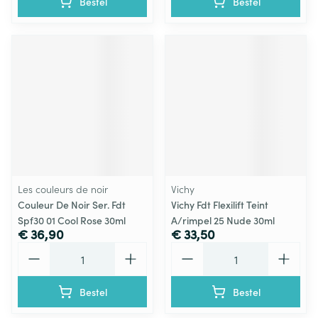
Bestel
Bestel
Les couleurs de noir
Vichy
Couleur De Noir Ser. Fdt
Vichy Fdt Flexilift Teint
Spf30 01 Cool Rose 30ml
A/rimpel 25 Nude 30ml
€ 36,90
€ 33,50
Aantal
Aantal
Bestel
Bestel