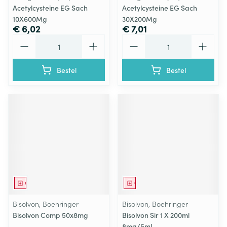
Acetylcysteine EG Sach
Acetylcysteine EG Sach
10X600Mg
30X200Mg
€ 6,02
€ 7,01
Aantal
Aantal
Bestel
Bestel
Geneesmiddel
Geneesmiddel
Bisolvon, Boehringer
Bisolvon, Boehringer
Bisolvon Comp 50x8mg
Bisolvon Sir 1 X 200ml
8mg/5ml