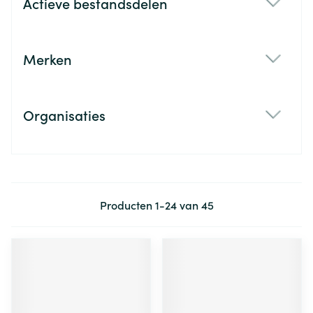
Actieve bestandsdelen
filter
Merken
filter
Organisaties
filter
Producten
1
-
24
van
45