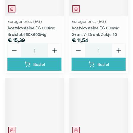
Geneesmiddel
Geneesmiddel
Eurogenerics (EG)
Eurogenerics (EG)
Acetylcysteine EG 600Mg
Acetylcysteine EG 600Mg
Bruistabl 60X600Mg
Gran. Vr Drank Zakje 30
€ 15,39
€ 11,54
Aantal
Aantal
Bestel
Bestel
Geneesmiddel
Geneesmiddel