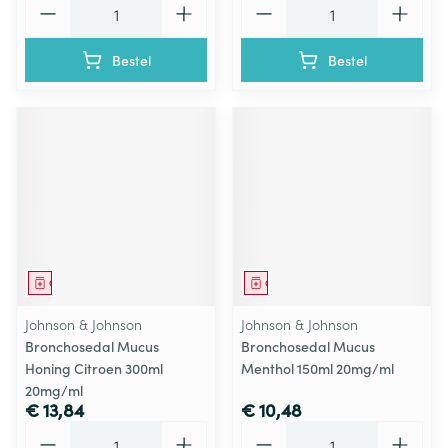
Bestel
Bestel
Geneesmiddel
Geneesmiddel
Johnson & Johnson
Johnson & Johnson
Bronchosedal Mucus
Bronchosedal Mucus
Honing Citroen 300ml
Menthol 150ml 20mg/ml
20mg/ml
€ 13,84
€ 10,48
Aantal
Aantal