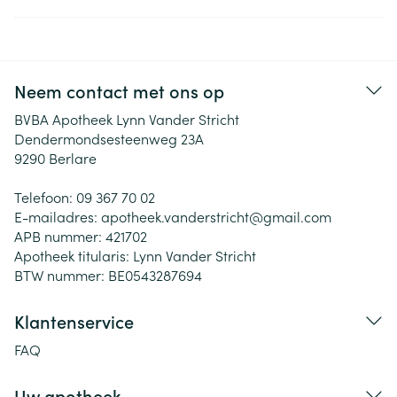
Neem contact met ons op
BVBA Apotheek Lynn Vander Stricht
Dendermondsesteenweg 23A
9290
Berlare
Telefoon:
09 367 70 02
E-mailadres:
apotheek.vanderstricht@
gmail.com
APB nummer:
421702
Apotheek titularis:
Lynn Vander Stricht
BTW nummer:
BE0543287694
Klantenservice
FAQ
Uw apotheek