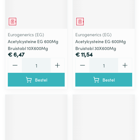
Geneesmiddel
Geneesmiddel
Eurogenerics (EG)
Eurogenerics (EG)
Acetylcysteine EG 600Mg
Acetylcysteine EG 600Mg
Bruistabl 10X600Mg
Bruistabl 30X600Mg
€ 6,47
€ 11,54
Aantal
Aantal
Bestel
Bestel