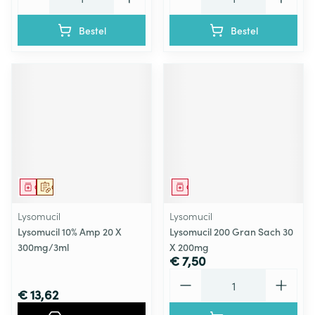
Bestel
Bestel
Geneesmiddel
Op voorschrift
Geneesmiddel
Lysomucil
Lysomucil
Lysomucil 10% Amp 20 X
Lysomucil 200 Gran Sach 30
300mg/3ml
X 200mg
€ 7,50
Aantal
€ 13,62