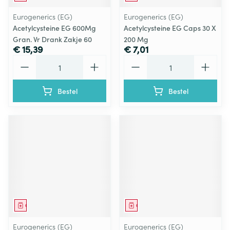
Eurogenerics (EG)
Eurogenerics (EG)
Acetylcysteine EG 600Mg
Acetylcysteine EG Caps 30 X
Gran. Vr Drank Zakje 60
200 Mg
€ 15,39
€ 7,01
Aantal
Aantal
Bestel
Bestel
Geneesmiddel
Geneesmiddel
Eurogenerics (EG)
Eurogenerics (EG)