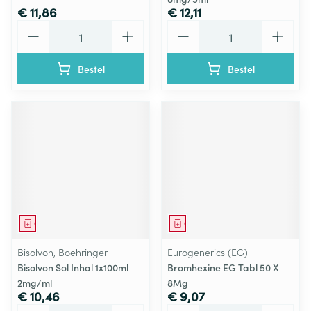
€ 11,86
€ 12,11
Aantal
Aantal
Bestel
Bestel
Geneesmiddel
Geneesmiddel
Bisolvon, Boehringer
Eurogenerics (EG)
Bisolvon Sol Inhal 1x100ml
Bromhexine EG Tabl 50 X
2mg/ml
8Mg
€ 10,46
€ 9,07
Aantal
Aantal