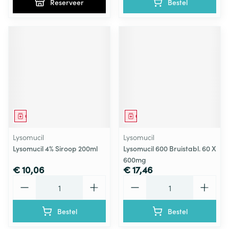
Reserveer
Bestel
Geneesmiddel
Geneesmiddel
Lysomucil
Lysomucil
Lysomucil 4% Siroop 200ml
Lysomucil 600 Bruistabl. 60 X
600mg
€ 10,06
€ 17,46
Aantal
Aantal
Bestel
Bestel