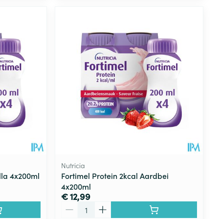
Nutricia
illa 4x200ml
Fortimel Protein 2kcal Aardbei
4x200ml
€ 12,99
Aantal