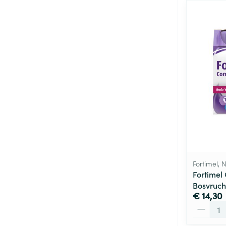
Fortimel, N
Fortimel
Bosvruch
€ 14,30
Aantal