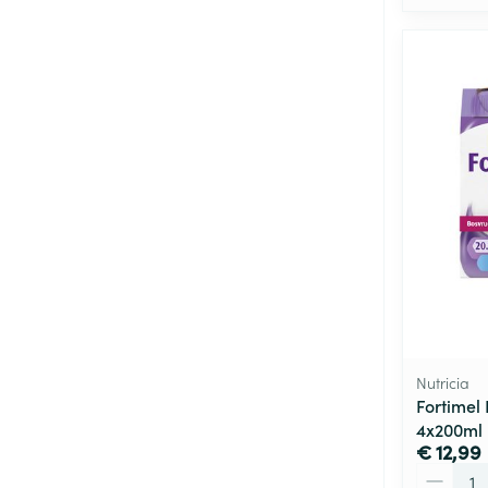
Nutricia
Fortimel 
4x200ml
€ 12,99
Aantal