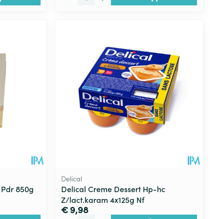
Delical
 Pdr 850g
Delical Creme Dessert Hp-hc
Z/lact.karam 4x125g Nf
€ 9,98