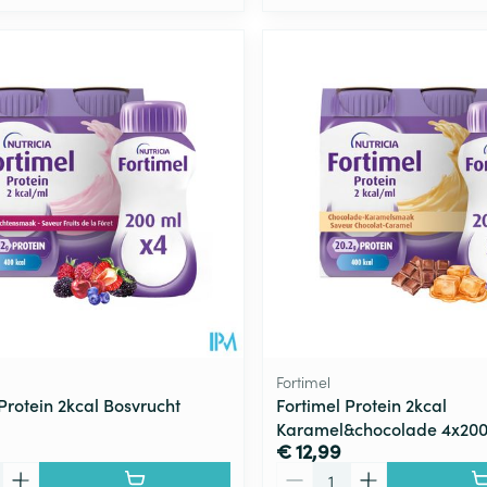
Fortimel
Protein 2kcal Bosvrucht
Fortimel Protein 2kcal
Karamel&chocolade 4x20
€ 12,99
Aantal