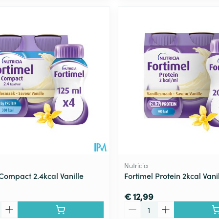
Nutricia
 Compact 2.4kcal Vanille
Fortimel Protein 2kcal Van
€ 12,99
Aantal