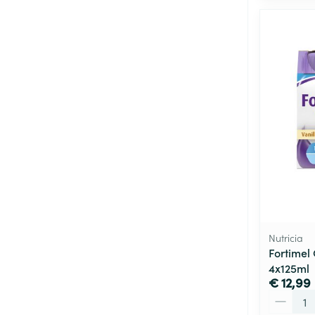
Nutricia
Fortimel
4x125ml
€ 12,99
Aantal