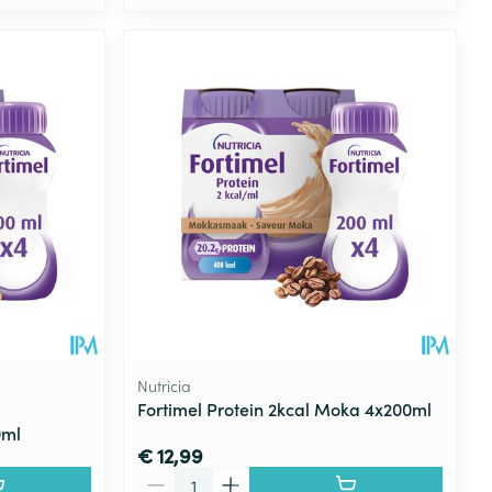
Nutricia
Fortimel Protein 2kcal Moka 4x200ml
0ml
€ 12,99
Aantal