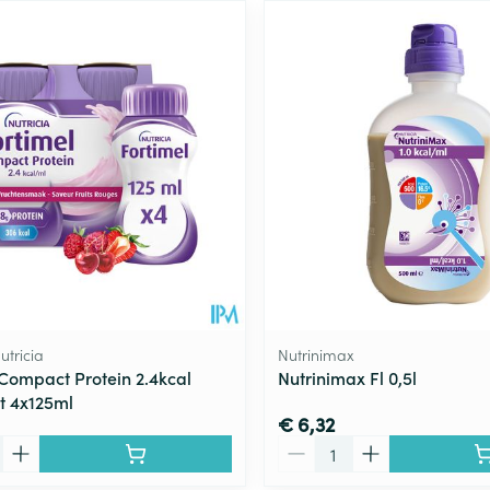
utricia
Nutrinimax
 Compact Protein 2.4kcal
Nutrinimax Fl 0,5l
t 4x125ml
€ 6,32
Aantal