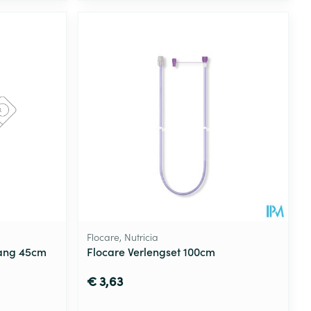
Flocare, Nutricia
lang 45cm
Flocare Verlengset 100cm
€ 3,63