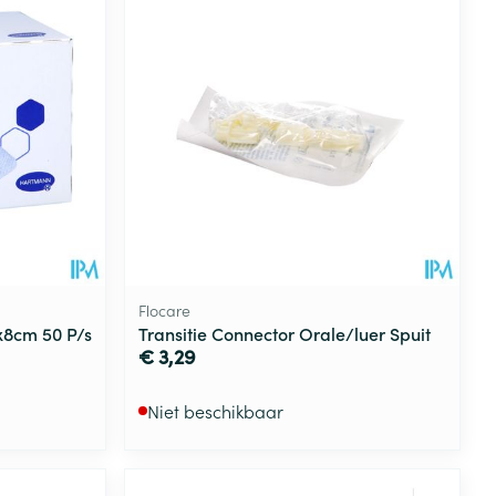
Flocare
x8cm 50 P/s
Transitie Connector Orale/luer Spuit
€ 3,29
Niet beschikbaar