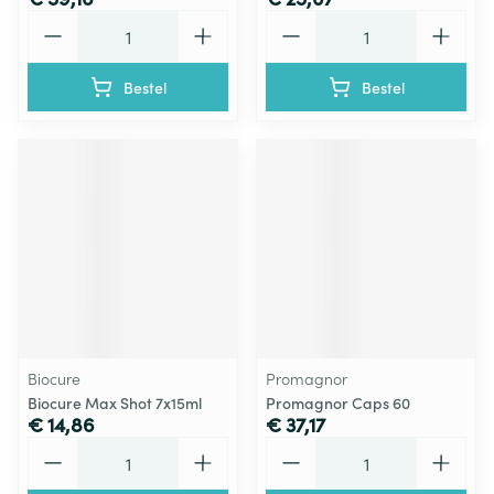
Aantal
Aantal
Bestel
Bestel
Biocure
Promagnor
Biocure Max Shot 7x15ml
Promagnor Caps 60
€ 14,86
€ 37,17
Aantal
Aantal