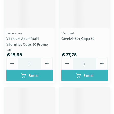
Febelcare
Omnivit
Vitaxium Adult Multi
Omnivit 50+ Caps 30
Vitamines Caps 30 Promo
-3€
€ 16,98
€ 27,78
Aantal
Aantal
Bestel
Bestel