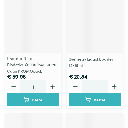
Pharma Nord
Svenergy Liquid Booster
BioActive Q10 100mg 60+20
15x15ml
Caps PROMOpack
€ 59,95
€ 20,84
Aantal
Aantal
Bestel
Bestel