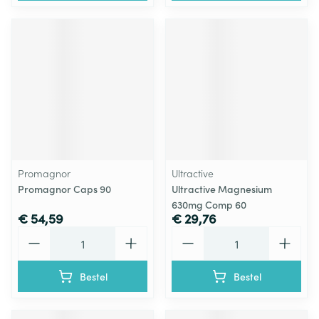
Promagnor
Ultractive
Promagnor Caps 90
Ultractive Magnesium
630mg Comp 60
€ 54,59
€ 29,76
Aantal
Aantal
Bestel
Bestel