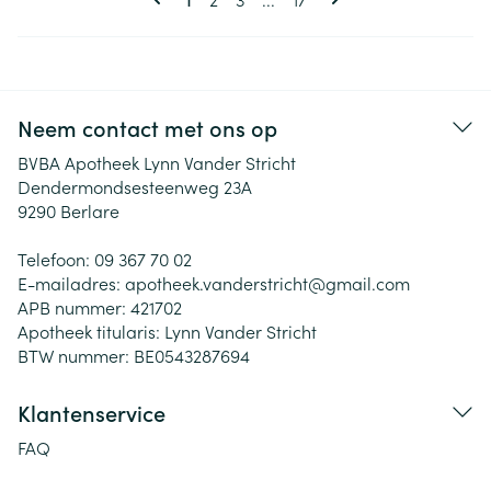
Neem contact met ons op
BVBA Apotheek Lynn Vander Stricht
Dendermondsesteenweg 23A
9290
Berlare
Telefoon:
09 367 70 02
E-mailadres:
apotheek.vanderstricht@
gmail.com
APB nummer:
421702
Apotheek titularis:
Lynn Vander Stricht
BTW nummer:
BE0543287694
Klantenservice
FAQ