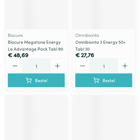
Biocure
Omnibionta
Biocure Megatone Energy
Omnibionta 3 Energy 50+
La Advantage Pack Tabl 90
Tabl 30
€ 48,69
€ 27,76
Aantal
Aantal
Bestel
Bestel