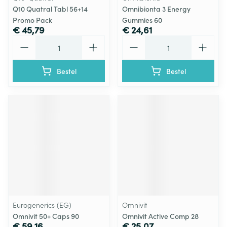
Q10 Quatral Tabl 56+14
Omnibionta 3 Energy
Promo Pack
Gummies 60
€ 45,79
€ 24,61
Aantal
Aantal
Bestel
Bestel
Eurogenerics (EG)
Omnivit
Omnivit 50+ Caps 90
Omnivit Active Comp 28
€ 59,16
€ 25,07