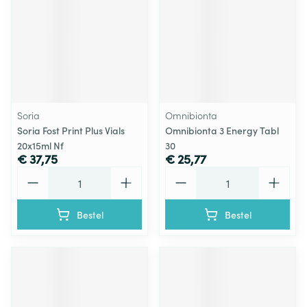
Soria
Omnibionta
Soria Fost Print Plus Vials
Omnibionta 3 Energy Tabl
20x15ml Nf
30
€ 37,75
€ 25,77
Aantal
Aantal
Bestel
Bestel