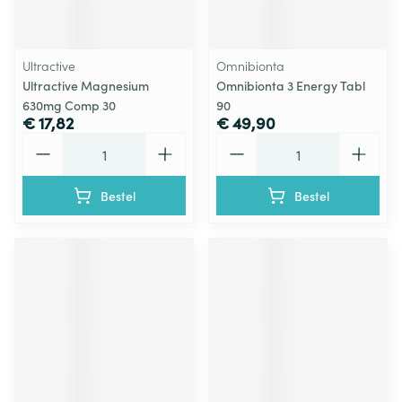
Ultractive
Omnibionta
Ultractive Magnesium
Omnibionta 3 Energy Tabl
630mg Comp 30
90
€ 17,82
€ 49,90
Aantal
Aantal
Bestel
Bestel