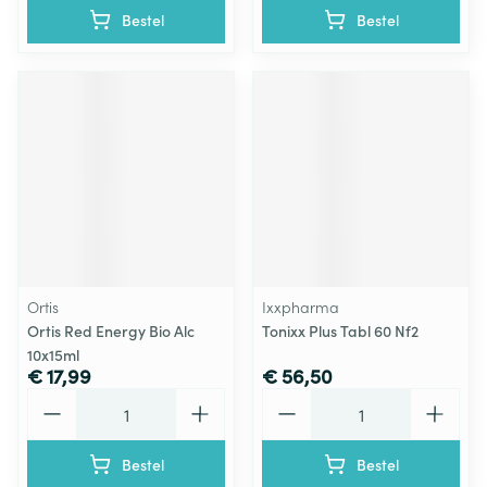
Bestel
Bestel
Ortis
Ixxpharma
Ortis Red Energy Bio Alc
Tonixx Plus Tabl 60 Nf2
10x15ml
€ 17,99
€ 56,50
Aantal
Aantal
Bestel
Bestel