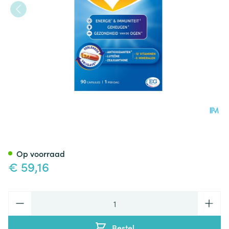
Omnivit 50+ Caps 90
Op voorraad
€ 59,16
Aantal
Bestel