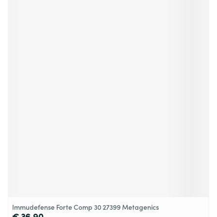
Immudefense Forte Comp 30 27399 Metagenics
€ 36,90