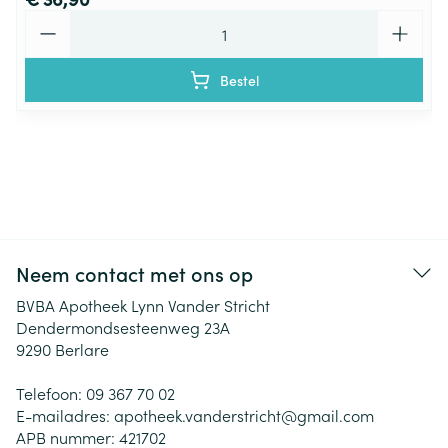
Aantal
Bestel
Neem contact met ons op
BVBA Apotheek Lynn Vander Stricht
Dendermondsesteenweg 23A
9290
Berlare
Telefoon:
09 367 70 02
E-mailadres:
apotheek.vanderstricht@
gmail.com
APB nummer:
421702