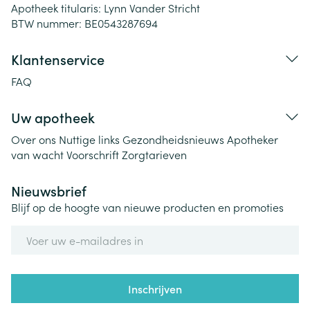
Apotheek titularis:
Lynn Vander Stricht
BTW nummer:
BE0543287694
Klantenservice
FAQ
Uw apotheek
Over ons
Nuttige links
Gezondheidsnieuws
Apotheker
van wacht
Voorschrift
Zorgtarieven
Nieuwsbrief
Blijf op de hoogte van nieuwe producten en promoties
E-mail adres
Inschrijven