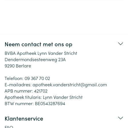
Neem contact met ons op
BVBA Apotheek Lynn Vander Stricht
Dendermondsesteenweg 23A
9290
Berlare
Telefoon:
09 367 70 02
E-mailadres:
apotheek.vanderstricht@
gmail.com
APB nummer:
421702
Apotheek titularis:
Lynn Vander Stricht
BTW nummer:
BE0543287694
Klantenservice
FAQ