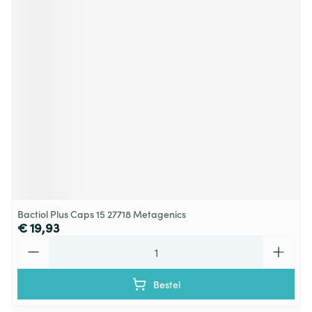
Bactiol Plus Caps 15 27718 Metagenics
€ 19,93
Aantal
Bestel