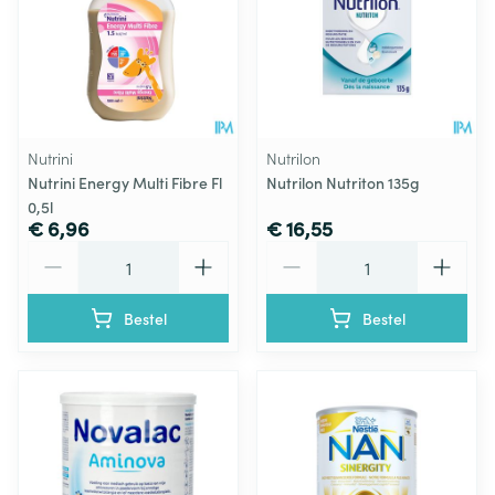
Nutrini
Nutrilon
Nutrini Energy Multi Fibre Fl
Nutrilon Nutriton 135g
0,5l
€ 6,96
€ 16,55
Aantal
Aantal
Bestel
Bestel