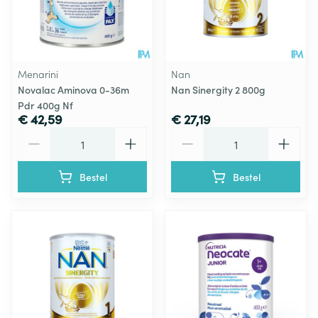
Menarini
Nan
Novalac Aminova 0-36m
Nan Sinergity 2 800g
Pdr 400g Nf
€ 42,59
€ 27,19
Aantal
Aantal
Bestel
Bestel