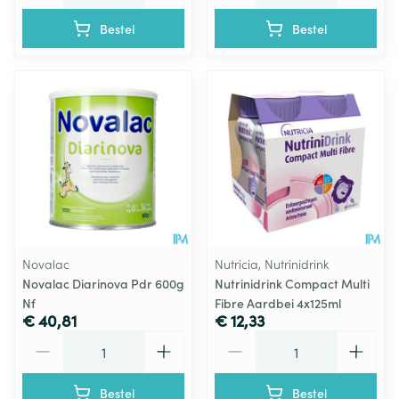
Bestel
Bestel
Novalac
Nutricia, Nutrinidrink
Novalac Diarinova Pdr 600g
Nutrinidrink Compact Multi
Nf
Fibre Aardbei 4x125ml
€ 40,81
€ 12,33
Aantal
Aantal
Bestel
Bestel