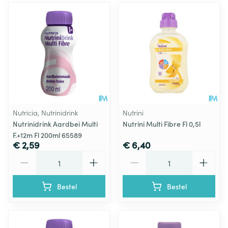
Nutricia, Nutrinidrink
Nutrini
Nutrinidrink Aardbei Multi
Nutrini Multi Fibre Fl 0,5l
F.+12m Fl 200ml 65589
€ 2,59
€ 6,40
Aantal
Aantal
Bestel
Bestel