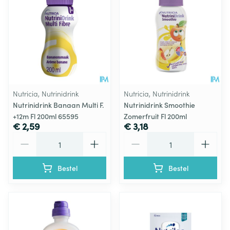
Nutricia, Nutrinidrink
Nutricia, Nutrinidrink
Nutrinidrink Banaan Multi F.
Nutrinidrink Smoothie
+12m Fl 200ml 65595
Zomerfruit Fl 200ml
€ 2,59
€ 3,18
Aantal
Aantal
Bestel
Bestel