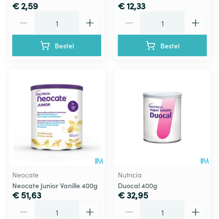
€ 2,59
€ 12,33
Aantal
Aantal
Bestel
Bestel
Neocate
Nutricia
Neocate Junior Vanille 400g
Duocal 400g
€ 51,63
€ 32,95
Aantal
Aantal