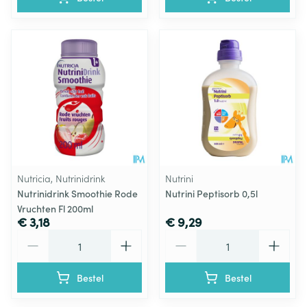
Nutricia, Nutrinidrink
Nutrini
Nutrinidrink Smoothie Rode
Nutrini Peptisorb 0,5l
Vruchten Fl 200ml
€ 3,18
€ 9,29
Aantal
Aantal
Bestel
Bestel