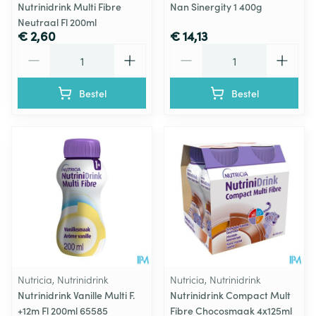
Nutrinidrink Multi Fibre
Nan Sinergity 1 400g
Neutraal Fl 200ml
€ 2,60
€ 14,13
Aantal
Aantal
Bestel
Bestel
Nutricia, Nutrinidrink
Nutricia, Nutrinidrink
Nutrinidrink Vanille Multi F.
Nutrinidrink Compact Mult
+12m Fl 200ml 65585
Fibre Chocosmaak 4x125ml