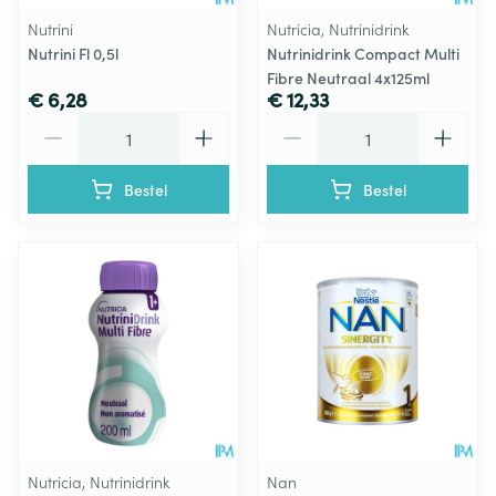
Nutrini
Nutricia, Nutrinidrink
Nutrini Fl 0,5l
Nutrinidrink Compact Multi
Fibre Neutraal 4x125ml
€ 6,28
€ 12,33
Aantal
Aantal
Bestel
Bestel
Nutricia, Nutrinidrink
Nan