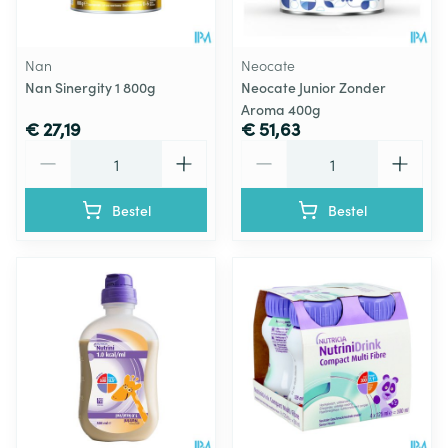
Nan
Neocate
Nan Sinergity 1 800g
Neocate Junior Zonder
Aroma 400g
€ 27,19
€ 51,63
Aantal
Aantal
Bestel
Bestel