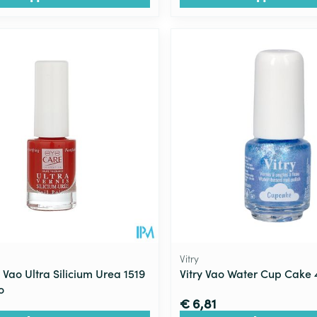
Vitry
Vao Ultra Silicium Urea 1519
Vitry Vao Water Cup Cake 
o
€ 6,81