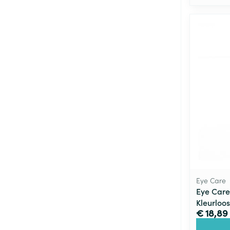
Eye Care
Eye Care 
Kleurloos
€ 18,89