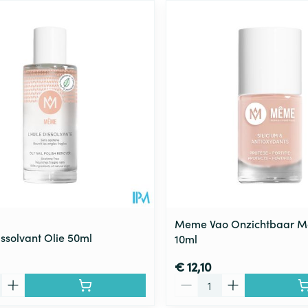
Meme Vao Onzichtbaar M
solvant Olie 50ml
10ml
€ 12,10
Aantal