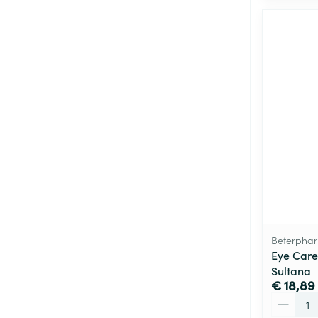
Beterphar
Eye Care
Sultana
€ 18,89
Aantal