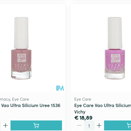
macy, Eye Care
Eye Care
 Vao Ultra Silicium Uree 1536
Eye Care Vao Ultra Siliciu
Vichy
€ 18,89
Aantal