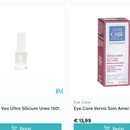
Eye Care
Vao Ultra Silicium Urea 1501
Eye Care Vernis Soin Amer
€ 13,99
Bestel
Bestel