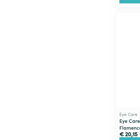
Eye Care
Eye Care 
Flamenc
€ 20,15