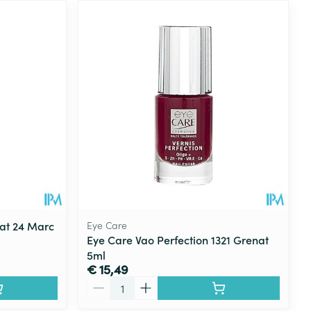
at 24 Marc
Eye Care
Eye Care Vao Perfection 1321 Grenat
5ml
€ 15,49
Aantal