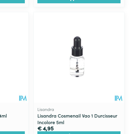
Lisandra
4ml
Lisandra Cosmenail Vao 1 Durcisseur
Incolore 5ml
€ 4,95