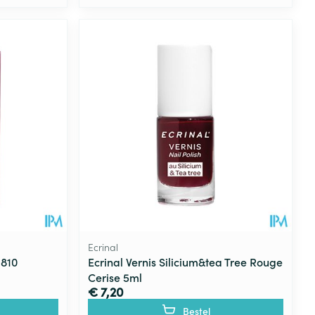
Ecrinal
 810
Ecrinal Vernis Silicium&tea Tree Rouge
Cerise 5ml
€ 7,20
Bestel