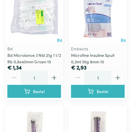
Bd
Embecta
Bd Microlance 3 Nld 21g 1 1/2
Microfine Insuline Spuit
Rb 0,8x40mm Groen 10
0,3ml 30g 8mm 10
€ 1,34
€ 2,93
Aantal
Aantal
Bestel
Bestel