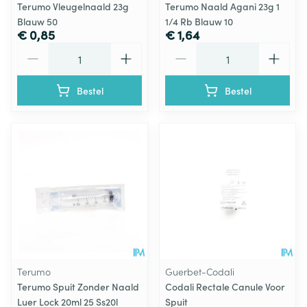
Terumo Vleugelnaald 23g
Terumo Naald Agani 23g 1
Blauw 50
1/4 Rb Blauw 10
€ 0,85
€ 1,64
Aantal
Aantal
Bestel
Bestel
Terumo
Guerbet-Codali
Terumo Spuit Zonder Naald
Codali Rectale Canule Voor
Luer Lock 20ml 25 Ss20l
Spuit