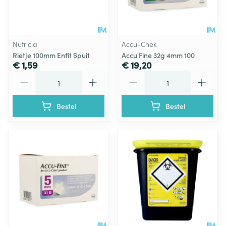
Nutricia
Accu-Chek
Rietje 100mm Enfit Spuit
Accu Fine 32g 4mm 100
€ 1,59
€ 19,20
Aantal
Aantal
Bestel
Bestel