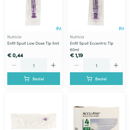
Nutricia
Nutricia
Enfit Spuit Low Dose Tip 5ml
Enfit Spuit Eccentric Tip
60ml
€ 0,44
€ 1,19
Aantal
Aantal
Bestel
Bestel