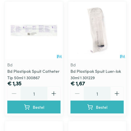
Bd
Bd
Bd Plastipak Spuit Catheter
Bd Plastipak Spuit Luer-lok
Tip 50ml 1 300867
30ml 1 301229
€ 1,35
€ 1,67
Aantal
Aantal
Bestel
Bestel