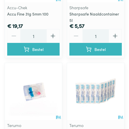
Accu-Chek
Sharpsafe
Accu Fine 31g 5mm 100
Sharpsafe Naaldcontainer
5l
€ 19,17
€ 5,57
Aantal
Aantal
Bestel
Bestel
Terumo
Terumo