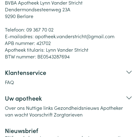
BVBA Apotheek Lynn Vander Stricht
Dendermondsesteenweg 23A
9290
Berlare
Telefoon:
09 367 70 02
E-mailadres:
apotheek.vanderstricht@
gmail.com
APB nummer:
421702
Apotheek titularis:
Lynn Vander Stricht
BTW nummer:
BE0543287694
Klantenservice
FAQ
Uw apotheek
Over ons
Nuttige links
Gezondheidsnieuws
Apotheker
van wacht
Voorschrift
Zorgtarieven
Nieuwsbrief