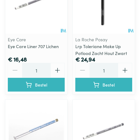
Eye Care
La Roche Posay
Eye Care Liner 707 Lichen
Lrp Toleriane Make Up
Potlood Zacht Hout Zwart
€ 16,48
€ 24,94
Aantal
Aantal
Bestel
Bestel