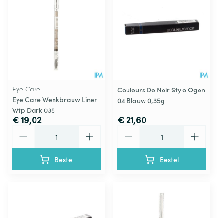
Eye Care
Couleurs De Noir Stylo Ogen
Eye Care Wenkbrauw Liner
04 Blauw 0,35g
Wtp Dark 035
€ 19,02
€ 21,60
Aantal
Aantal
Bestel
Bestel