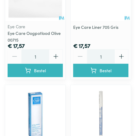
Eye Care
Eye Care Liner 705 Gris
Eye Care Oogpotlood Olive
00715
€ 17,57
€ 17,57
Aantal
Aantal
Bestel
Bestel