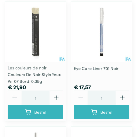
Les couleurs de noir
Eye Care Liner 701 Noir
Couleurs De Noir Stylo Yeux
Wr 07 Bord. 0,35g
€ 21,90
€ 17,57
Aantal
Aantal
Bestel
Bestel