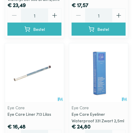
€ 23,49
€ 17,57
Aantal
Aantal
Bestel
Bestel
Eye Care
Eye Care
Eye Care Liner 713 Lilas
Eye Care Eyeliner
Waterproof 331 Zwart 2,5ml
€ 16,48
€ 24,80
Aantal
Aantal