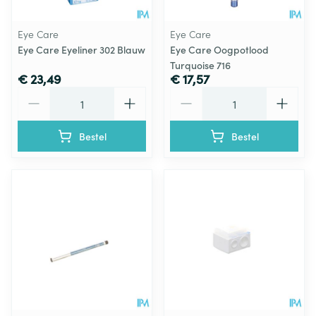
Eye Care
Eye Care
Eye Care Eyeliner 302 Blauw
Eye Care Oogpotlood
Turquoise 716
€ 23,49
€ 17,57
Aantal
Aantal
Bestel
Bestel