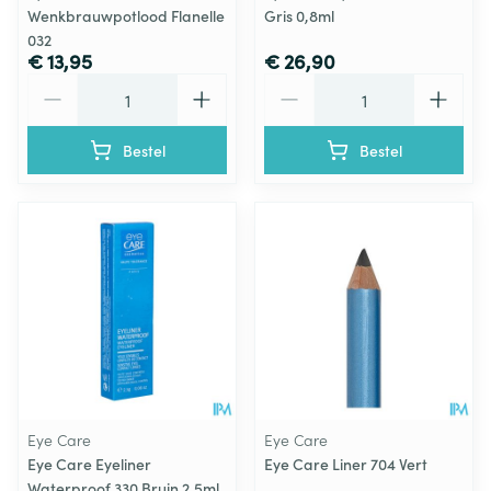
Wenkbrauwpotlood Flanelle
Gris 0,8ml
032
€ 13,95
€ 26,90
Aantal
Aantal
Bestel
Bestel
Eye Care
Eye Care
Eye Care Eyeliner
Eye Care Liner 704 Vert
Waterproof 330 Bruin 2,5ml