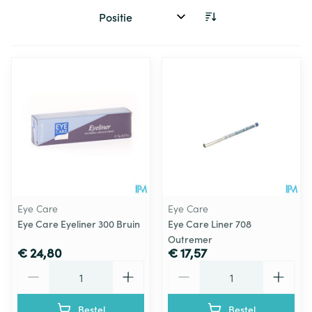
Sorteer op:
Eye Care
Eye Care
Eye Care Eyeliner 300 Bruin
Eye Care Liner 708
Outremer
€ 24,80
€ 17,57
Aantal
Aantal
Bestel
Bestel