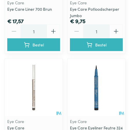
Eye Care
Eye Care
Eye Care Liner 700 Brun
Eye Care Potloodscherper
Jumbo
€ 17,57
€ 9,75
Aantal
Aantal
Bestel
Bestel
Eye Care
Eye Care
Eye Care
Eye Care Eyeliner Feutre 324