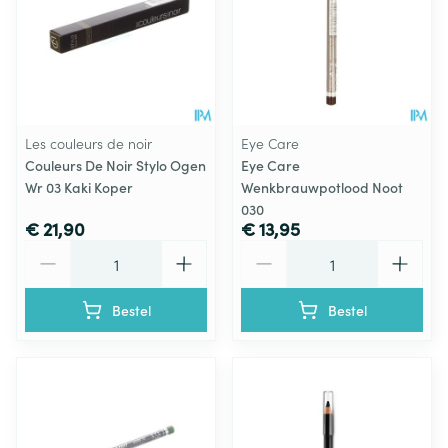
Les couleurs de noir
Eye Care
Couleurs De Noir Stylo Ogen
Eye Care
Wr 03 Kaki Koper
Wenkbrauwpotlood Noot
030
€ 21,90
€ 13,95
Aantal
Aantal
Bestel
Bestel