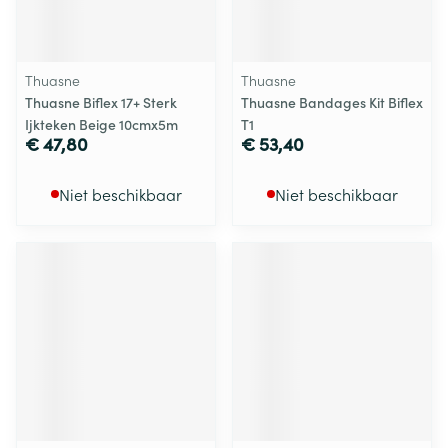
Thuasne
Thuasne
Thuasne Biflex 17+ Sterk
Thuasne Bandages Kit Biflex
Ijkteken Beige 10cmx5m
T1
€ 47,80
€ 53,40
Niet beschikbaar
Niet beschikbaar