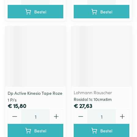
Bestel
Bestel
Lohmann Rauscher
Dp Active Kinesio Tape Roze
Rosidal 1c 10cmx6m
1 P/s
€ 15,80
€ 27,63
Aantal
Aantal
Bestel
Bestel