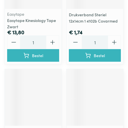
Easytape
Drukverband Steriel
Easytape Kinesiology Tape
12x14cm 1 4102b Covarmed
Zwart
€ 13,80
€ 1,74
Aantal
Aantal
Bestel
Bestel