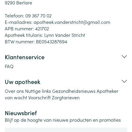
9290
Berlare
Telefoon:
09 367 70 02
E-mailadres:
apotheek.vanderstricht@
gmail.com
APB nummer:
421702
Apotheek titularis:
Lynn Vander Stricht
BTW nummer:
BE0543287694
Klantenservice
FAQ
Uw apotheek
Over ons
Nuttige links
Gezondheidsnieuws
Apotheker
van wacht
Voorschrift
Zorgtarieven
Nieuwsbrief
Blijf op de hoogte van nieuwe producten en promoties
E-mail adres