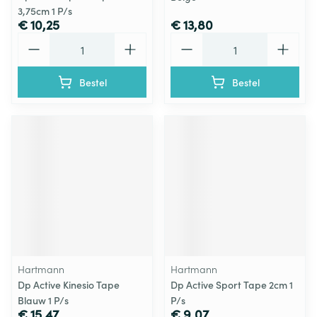
3,75cm 1 P/s
€ 10,25
€ 13,80
Aantal
Aantal
Bestel
Bestel
Hartmann
Hartmann
Dp Active Kinesio Tape
Dp Active Sport Tape 2cm 1
Blauw 1 P/s
P/s
€ 15,47
€ 9,07