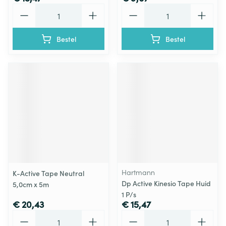
Aantal
Aantal
Bestel
Bestel
Hartmann
K-Active Tape Neutral
Dp Active Kinesio Tape Huid
5,0cm x 5m
1 P/s
€ 20,43
€ 15,47
Aantal
Aantal