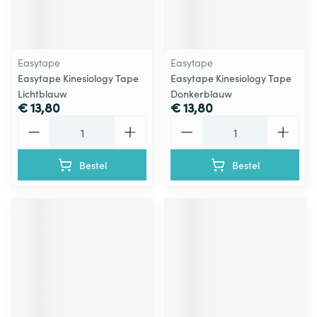
Easytape
Easytape
Easytape Kinesiology Tape
Easytape Kinesiology Tape
Lichtblauw
Donkerblauw
€ 13,80
€ 13,80
Aantal
Aantal
Bestel
Bestel