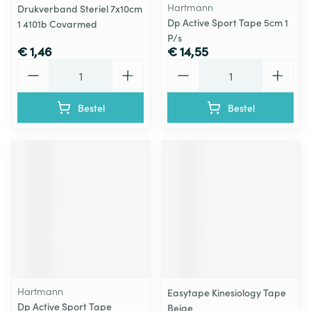
Hartmann
Drukverband Steriel 7x10cm
Dp Active Sport Tape 5cm 1
1 4101b Covarmed
P/s
€ 1,46
€ 14,55
Aantal
Aantal
Bestel
Bestel
Hartmann
Easytape Kinesiology Tape
Dp Active Sport Tape
Beige