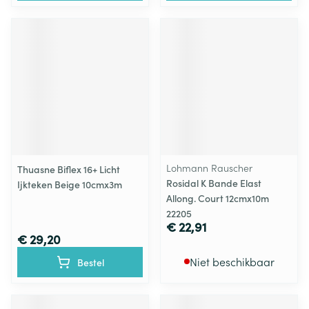
Lohmann Rauscher
Thuasne Biflex 16+ Licht
Rosidal K Bande Elast
Ijkteken Beige 10cmx3m
Allong. Court 12cmx10m
22205
€ 22,91
€ 29,20
Niet beschikbaar
Bestel