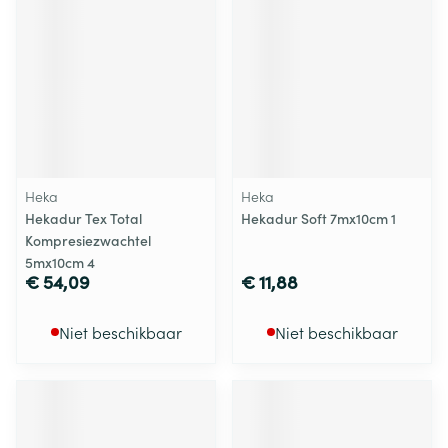
Heka
Heka
Hekadur Tex Total
Hekadur Soft 7mx10cm 1
Kompresiezwachtel
5mx10cm 4
€ 54,09
€ 11,88
Niet beschikbaar
Niet beschikbaar