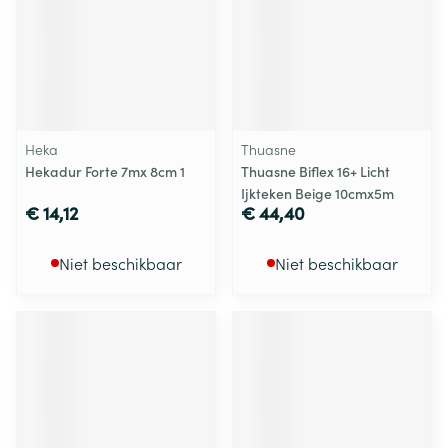
Heka
Thuasne
Hekadur Forte 7mx 8cm 1
Thuasne Biflex 16+ Licht
Ijkteken Beige 10cmx5m
€ 14,12
€ 44,40
Niet beschikbaar
Niet beschikbaar