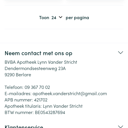
Toon
per pagina
Neem contact met ons op
BVBA Apotheek Lynn Vander Stricht
Dendermondsesteenweg 23A
9290
Berlare
Telefoon:
09 367 70 02
E-mailadres:
apotheek.vanderstricht@
gmail.com
APB nummer:
421702
Apotheek titularis:
Lynn Vander Stricht
BTW nummer:
BE0543287694
Klantenservice