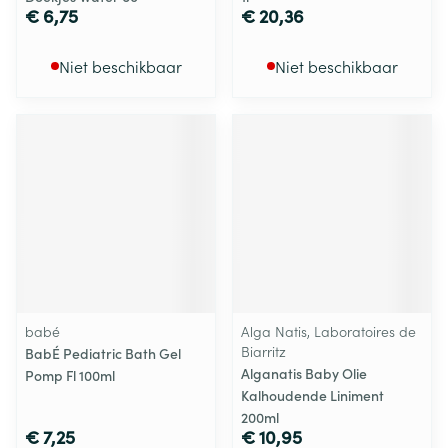
€ 6,75
€ 20,36
Niet beschikbaar
Niet beschikbaar
babé
Alga Natis, Laboratoires de
Biarritz
BabÉ Pediatric Bath Gel
Alganatis Baby Olie
Pomp Fl 100ml
Kalhoudende Liniment
200ml
€ 7,25
€ 10,95