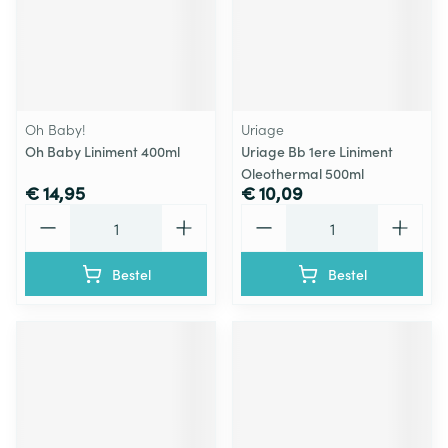
Oh Baby!
Uriage
Oh Baby Liniment 400ml
Uriage Bb 1ere Liniment
Oleothermal 500ml
€ 14,95
€ 10,09
Aantal
Aantal
Bestel
Bestel