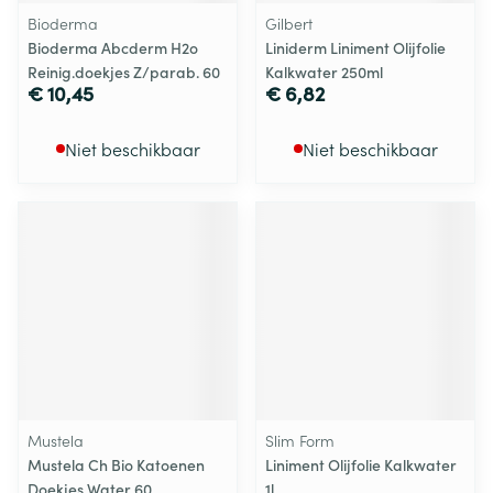
Bioderma
Gilbert
Bioderma Abcderm H2o
Liniderm Liniment Olijfolie
Reinig.doekjes Z/parab. 60
Kalkwater 250ml
€ 10,45
€ 6,82
Niet beschikbaar
Niet beschikbaar
Mustela
Slim Form
Mustela Ch Bio Katoenen
Liniment Olijfolie Kalkwater
Doekjes Water 60
1l