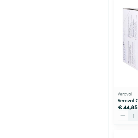
Veroval
Veroval 
€ 44,85
Aantal