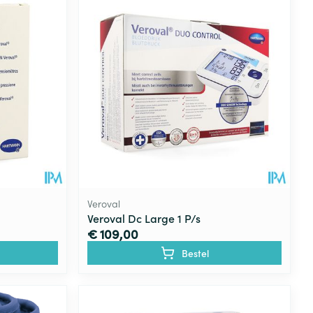
Veroval
Veroval Dc Large 1 P/s
€ 109,00
Bestel