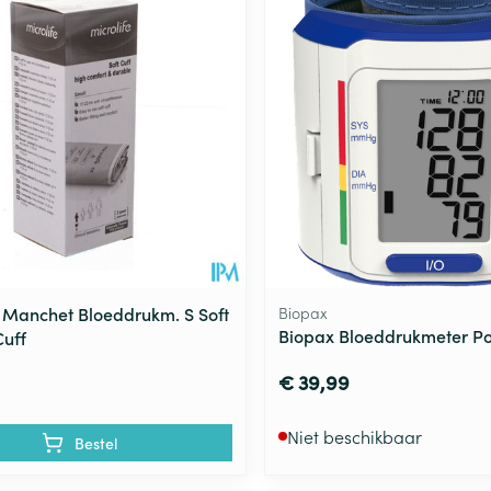
e Manchet Bloeddrukm. S Soft
Biopax
Biopax Bloeddrukmeter Po
Cuff
€ 39,99
Niet beschikbaar
Bestel