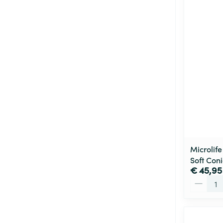
Microlif
Soft Coni
€ 45,95
Aantal