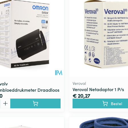
volv
Veroval
Veroval Netadaptor 1 P/s
mbloeddrukmeter Draadloos
0
€ 20,27
Bestel