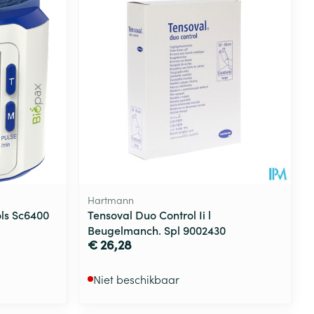
Hartmann
ls Sc6400
Tensoval Duo Control Ii l
Beugelmanch. Spl 9002430
€ 26,28
Niet beschikbaar