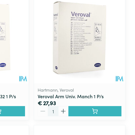
Hartmann, Veroval
2 1 P/s
Veroval Arm Univ. Manch 1 P/s
€ 27,93
Aantal