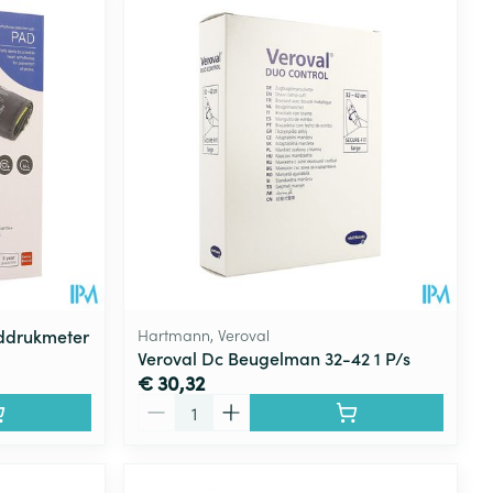
eddrukmeter
Hartmann, Veroval
Veroval Dc Beugelman 32-42 1 P/s
€ 30,32
Aantal