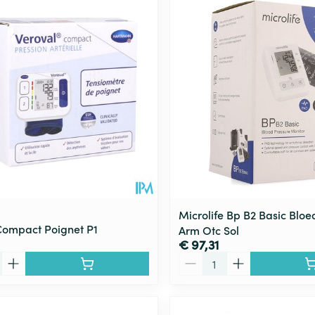
Microlife Bp B2 Basic Blo
Compact Poignet P1
Arm Otc Sol
€ 97,31
Aantal