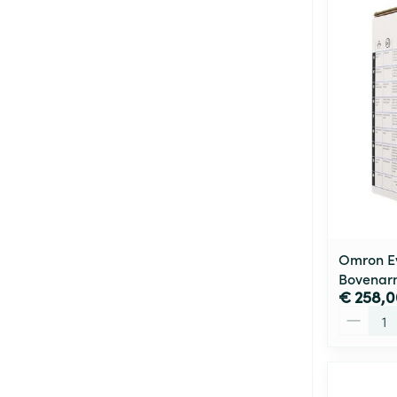
Omron E
Bovenar
€ 258,0
Aantal