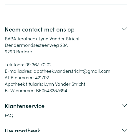
Neem contact met ons op
BVBA Apotheek Lynn Vander Stricht
Dendermondsesteenweg 23A
9290
Berlare
Telefoon:
09 367 70 02
E-mailadres:
apotheek.vanderstricht@
gmail.com
APB nummer:
421702
Apotheek titularis:
Lynn Vander Stricht
BTW nummer:
BE0543287694
Klantenservice
FAQ
Uw apotheek