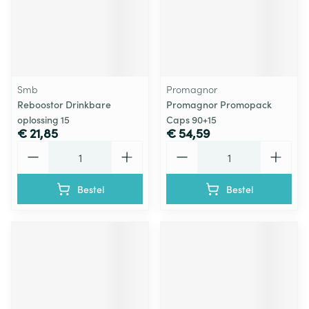
Smb
Promagnor
Reboostor Drinkbare
Promagnor Promopack
oplossing 15
Caps 90+15
€ 21,85
€ 54,59
Aantal
Aantal
Bestel
Bestel