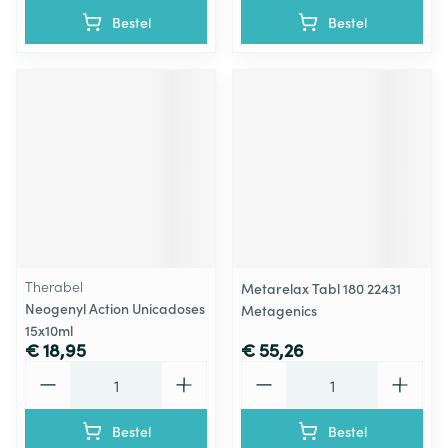
Bestel
Bestel
Therabel
Metarelax Tabl 180 22431
Neogenyl Action Unicadoses
Metagenics
15x10ml
€ 18,95
€ 55,26
Aantal
Aantal
Bestel
Bestel