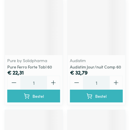
Pure by Solidpharma
Audistim
Pure Ferro Forte Tabl 60
Audistim Jour/nuit Comp 60
€ 22,31
€ 32,79
Aantal
Aantal
Bestel
Bestel