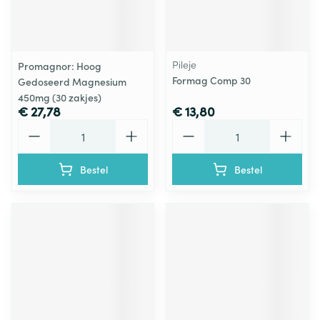
Pileje
Promagnor: Hoog
Formag Comp 30
Gedoseerd Magnesium
450mg (30 zakjes)
€ 27,78
€ 13,80
Aantal
Aantal
Bestel
Bestel