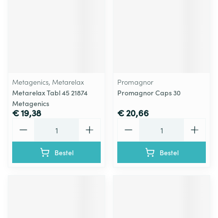
Metagenics, Metarelax
Promagnor
Metarelax Tabl 45 21874
Promagnor Caps 30
Metagenics
€ 19,38
€ 20,66
Aantal
Aantal
Bestel
Bestel