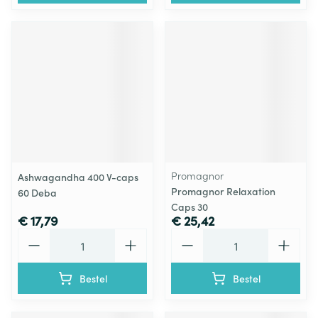
Promagnor
Ashwagandha 400 V-caps
Promagnor Relaxation
60 Deba
Caps 30
€ 17,79
€ 25,42
Aantal
Aantal
Bestel
Bestel