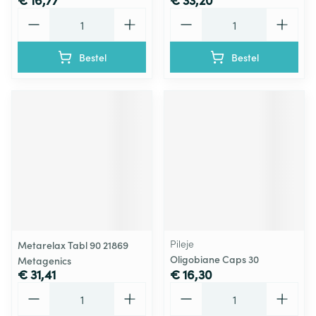
Aantal
Aantal
Bestel
Bestel
Pileje
Metarelax Tabl 90 21869
Oligobiane Caps 30
Metagenics
€ 31,41
€ 16,30
Aantal
Aantal