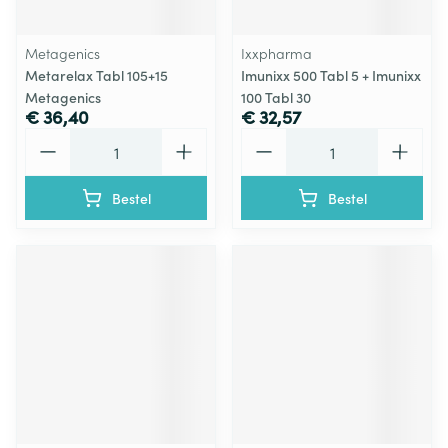
Metagenics
Ixxpharma
Metarelax Tabl 105+15
Imunixx 500 Tabl 5 + Imunixx
Metagenics
100 Tabl 30
€ 36,40
€ 32,57
Aantal
Aantal
Bestel
Bestel