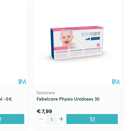
Febelcare
ml -5€
Febelcare Physio Unidoses 30
€ 7,99
Aantal