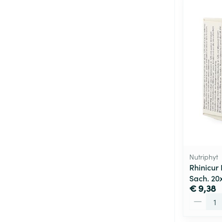
Nutriphyt
Rhinicur
Sach. 20
€ 9,38
Aantal