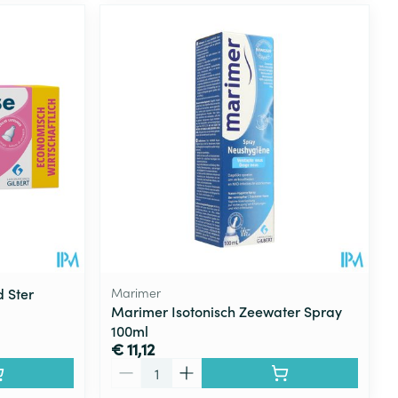
 Ster
Marimer
Marimer Isotonisch Zeewater Spray
100ml
€ 11,12
Aantal