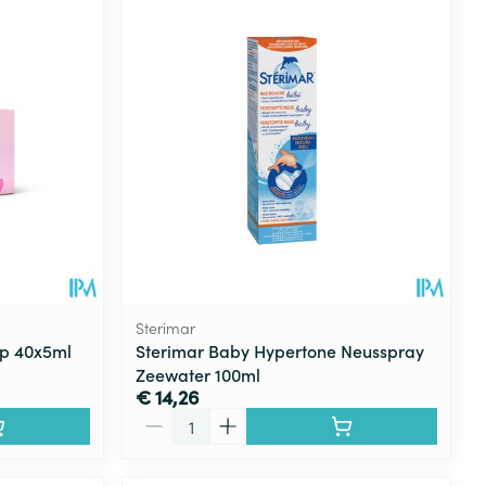
Sterimar
mp 40x5ml
Sterimar Baby Hypertone Neusspray
Zeewater 100ml
€ 14,26
Aantal