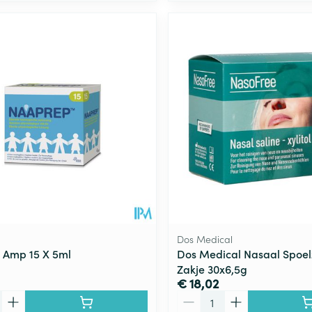
Dos Medical
 Amp 15 X 5ml
Dos Medical Nasaal Spoelz
Zakje 30x6,5g
€ 18,02
Aantal