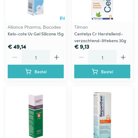
Alliance Pharma, Biocodex
Tilman
Kelo-cote Uv Gel Silicone 15g
Centelys Cr Herstellend-
verzachtend-littekens 30g
€ 49,14
€ 9,13
Aantal
Aantal
Bestel
Bestel