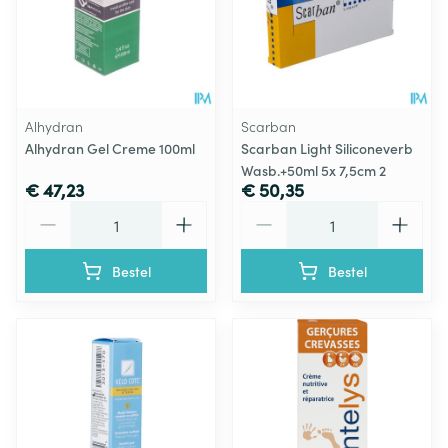
Alhydran
Scarban
Alhydran Gel Creme 100ml
Scarban Light Siliconeverb
Wasb.+50ml 5x 7,5cm 2
€ 47,23
€ 50,35
Aantal
Aantal
Bestel
Bestel