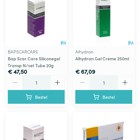
BAPSCARCARE
Alhydran
Bap Scar Care Siliconegel
Alhydran Gel Creme 250ml
Transp N/vet Tube 20g
€ 47,50
€ 67,09
Aantal
Aantal
Bestel
Bestel