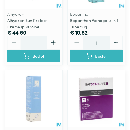
Alhydran
Bepanthen
Alhydran Sun Protect
Bepanthen Wondgel 4 In 1
Creme Ip30 59ml
Tube 50g
€ 44,60
€ 10,82
Aantal
Aantal
Bestel
Bestel