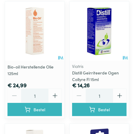
Viatris
Bio-oil Herstellende Olie
Distill Geirriteerde Ogen
125ml
Collyre Fl 15ml
€ 24,99
€ 14,26
Aantal
Aantal
Bestel
Bestel