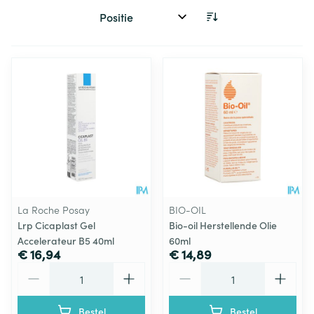
Sorteer op:
La Roche Posay
BIO-OIL
Lrp Cicaplast Gel
Bio-oil Herstellende Olie
Accelerateur B5 40ml
60ml
€ 16,94
€ 14,89
Aantal
Aantal
Bestel
Bestel