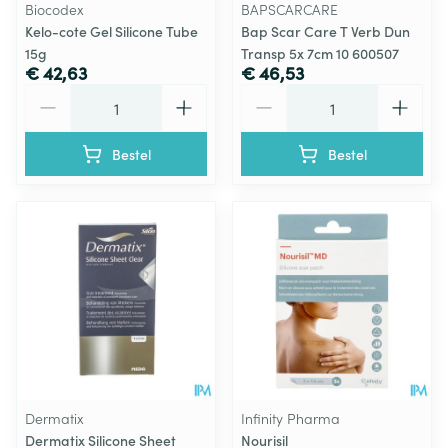
Biocodex
BAPSCARCARE
Kelo-cote Gel Silicone Tube
Bap Scar Care T Verb Dun
15g
Transp 5x 7cm 10 600507
€ 42,63
€ 46,53
Aantal
Aantal
Bestel
Bestel
Dermatix
Infinity Pharma
Dermatix Silicone Sheet
Nourisil