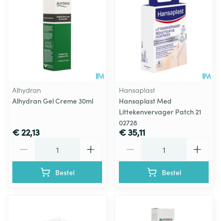
Alhydran
Hansaplast
Alhydran Gel Creme 30ml
Hansaplast Med
Littekenvervager Patch 21
02728
€ 22,13
€ 35,11
Aantal
Aantal
Bestel
Bestel