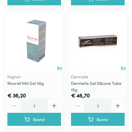
Fagron
Dermatix
Nourisil Md Gel 30g
Dermatix Gel Silicone Tube
15g
€ 36,20
€ 46,70
Aantal
Aantal
Bestel
Bestel