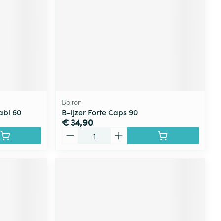
Boiron
abl 60
B-ijzer Forte Caps 90
€ 34,90
Aantal