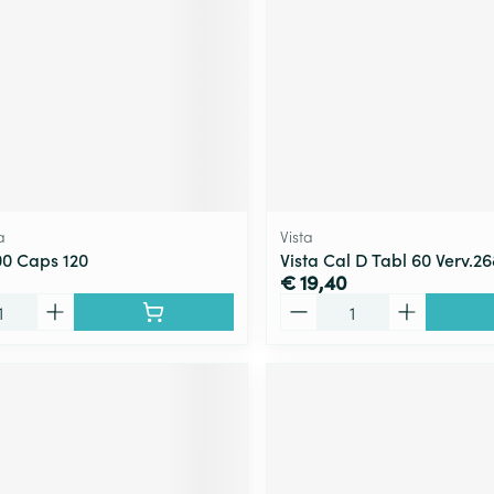
a
Vista
00 Caps 120
Vista Cal D Tabl 60 Verv.2
€ 19,40
Aantal