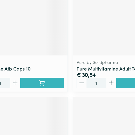
Pure by Solidpharma
ne Atb Caps 10
Pure Multivitamine Adult T
€ 30,54
Aantal