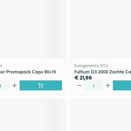
r
Eurogenerics (EG)
or Promopack Caps 90+15
Fultium D3 2000 Zachte C
€ 21,66
Aantal