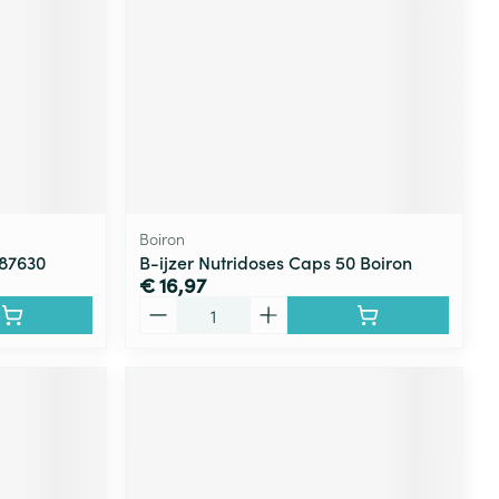
Boiron
687630
B-ijzer Nutridoses Caps 50 Boiron
€ 16,97
Aantal