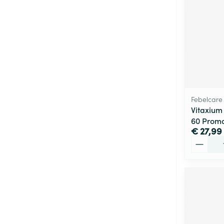
Febelcare
Vitaxium
60 Prom
€ 27,99
Aantal