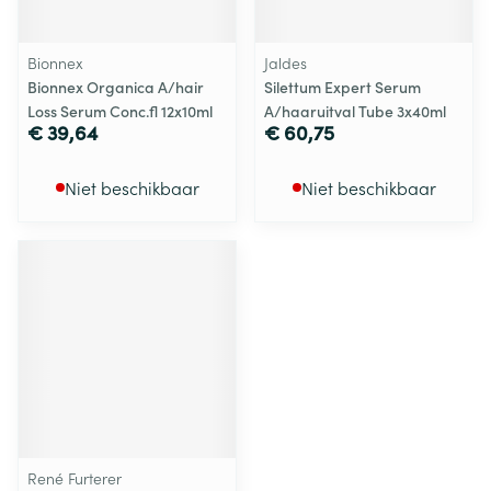
Bionnex
Jaldes
Bionnex Organica A/hair
Silettum Expert Serum
Loss Serum Conc.fl 12x10ml
A/haaruitval Tube 3x40ml
€ 39,64
€ 60,75
Niet beschikbaar
Niet beschikbaar
René Furterer