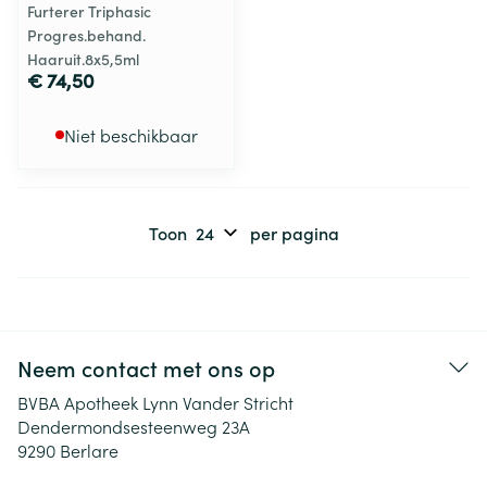
Furterer Triphasic
Progres.behand.
Haaruit.8x5,5ml
€ 74,50
Niet beschikbaar
Toon
per pagina
Neem contact met ons op
BVBA Apotheek Lynn Vander Stricht
Dendermondsesteenweg 23A
9290
Berlare