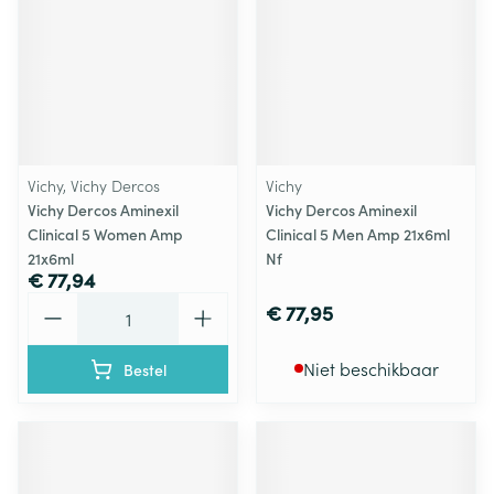
Vichy, Vichy Dercos
Vichy
Vichy Dercos Aminexil
Vichy Dercos Aminexil
Clinical 5 Women Amp
Clinical 5 Men Amp 21x6ml
21x6ml
Nf
€ 77,94
Aantal
€ 77,95
Niet beschikbaar
Bestel