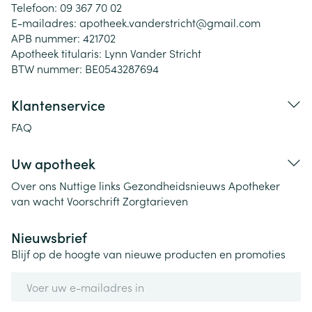
Telefoon:
09 367 70 02
E-mailadres:
apotheek.vanderstricht@
gmail.com
APB nummer:
421702
Apotheek titularis:
Lynn Vander Stricht
BTW nummer:
BE0543287694
Klantenservice
FAQ
Uw apotheek
Over ons
Nuttige links
Gezondheidsnieuws
Apotheker
van wacht
Voorschrift
Zorgtarieven
Nieuwsbrief
Blijf op de hoogte van nieuwe producten en promoties
E-mail adres