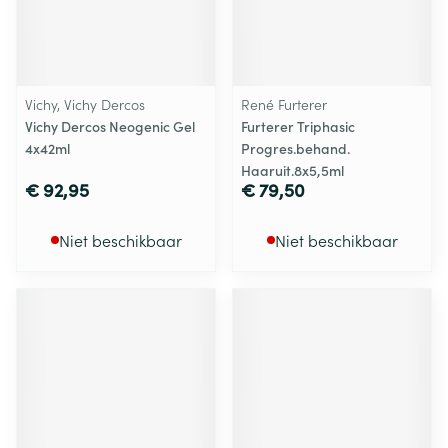
Vichy, Vichy Dercos
René Furterer
Vichy Dercos Neogenic Gel
Furterer Triphasic
4x42ml
Progres.behand.
Haaruit.8x5,5ml
€ 92,95
€ 79,50
Niet beschikbaar
Niet beschikbaar