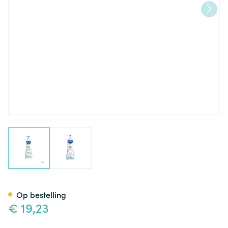
View larger image
View larger image
Mustela Pn Wasgel Zacht 750
Op bestelling
€ 19,23