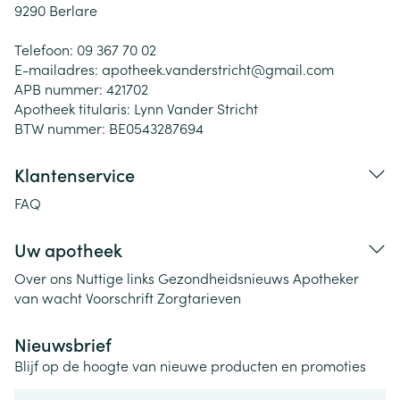
9290
Berlare
Telefoon:
09 367 70 02
E-mailadres:
apotheek.vanderstricht@
gmail.com
APB nummer:
421702
Apotheek titularis:
Lynn Vander Stricht
BTW nummer:
BE0543287694
Klantenservice
FAQ
Uw apotheek
Over ons
Nuttige links
Gezondheidsnieuws
Apotheker
van wacht
Voorschrift
Zorgtarieven
Nieuwsbrief
Blijf op de hoogte van nieuwe producten en promoties
E-mail adres