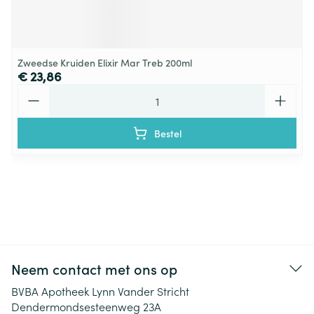
Zweedse Kruiden Elixir Mar Treb 200ml
€ 23,86
Aantal
Bestel
Neem contact met ons op
BVBA Apotheek Lynn Vander Stricht
Dendermondsesteenweg 23A