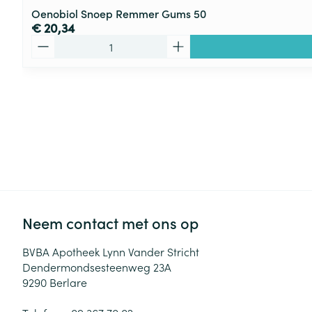
Oenobiol Snoep Remmer Gums 50
€ 20,34
Aantal
Neem contact met ons op
BVBA Apotheek Lynn Vander Stricht
Dendermondsesteenweg 23A
9290
Berlare