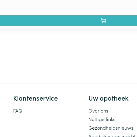
Klantenservice
Uw apotheek
FAQ
Over ons
Nuttige links
Gezondheidsnieuws
Apotheker van wacht