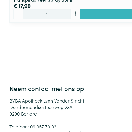
€ 17,90
Aantal
Neem contact met ons op
BVBA Apotheek Lynn Vander Stricht
Dendermondsesteenweg 23A
9290
Berlare
Telefoon:
09 367 70 02