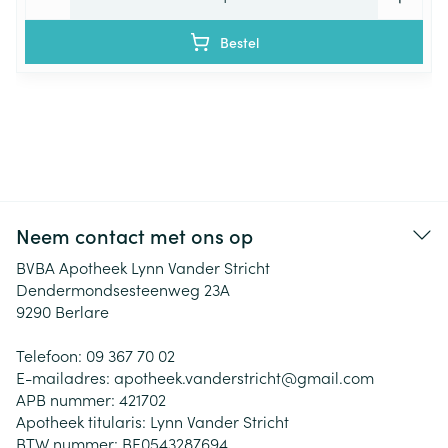
Bestel
Neem contact met ons op
BVBA Apotheek Lynn Vander Stricht
Dendermondsesteenweg 23A
9290
Berlare
Telefoon:
09 367 70 02
E-mailadres:
apotheek.vanderstricht@
gmail.com
APB nummer:
421702
Apotheek titularis:
Lynn Vander Stricht
BTW nummer:
BE0543287694