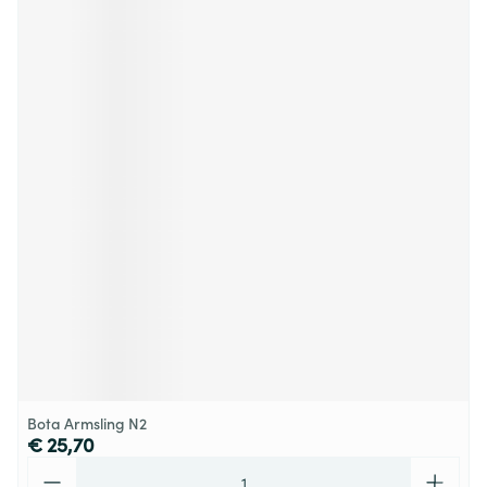
Bota Armsling N2
€ 25,70
Aantal