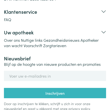
Klantenservice
FAQ
Uw apotheek
Over ons
Nuttige links
Gezondheidsnieuws
Apotheker
van wacht
Voorschrift
Zorgtarieven
Nieuwsbrief
Blijf op de hoogte van nieuwe producten en promoties
E-mail adres
Inschrijven
Door op inschrijven te klikken, schrijft u zich in voor onze
nieuwsbrief en gaat u akkoord met onze
privacy policy
.