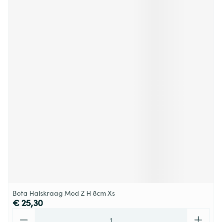
Bota Halskraag Mod Z H 8cm Xs
€ 25,30
Aantal