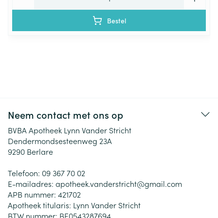
Bestel
Neem contact met ons op
BVBA Apotheek Lynn Vander Stricht
Dendermondsesteenweg 23A
9290
Berlare
Telefoon:
09 367 70 02
E-mailadres:
apotheek.vanderstricht@
gmail.com
APB nummer:
421702
Apotheek titularis:
Lynn Vander Stricht
BTW nummer:
BE0543287694