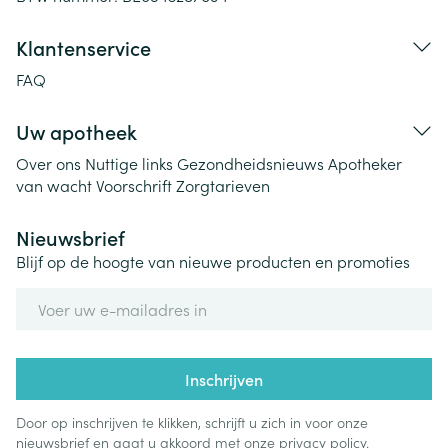
Klantenservice
FAQ
Uw apotheek
Over ons
Nuttige links
Gezondheidsnieuws
Apotheker
van wacht
Voorschrift
Zorgtarieven
Nieuwsbrief
Blijf op de hoogte van nieuwe producten en promoties
E-mail adres
Inschrijven
Door op inschrijven te klikken, schrijft u zich in voor onze
nieuwsbrief en gaat u akkoord met onze
privacy policy
.