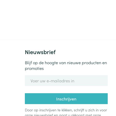
Nieuwsbrief
Blijf op de hoogte van nieuwe producten en
promoties
E-mail adres
Inschrijven
Door op inschrijven te klikken, schrijft u zich in voor
onze nieuwsbrief en gaat u akkoord met onze