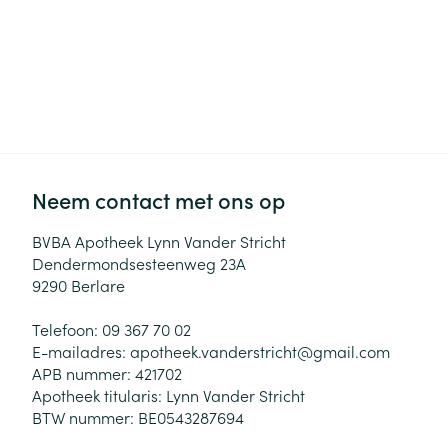
Neem contact met ons op
BVBA Apotheek Lynn Vander Stricht
Dendermondsesteenweg 23A
9290
Berlare
Telefoon:
09 367 70 02
E-mailadres:
apotheek.vanderstricht@
gmail.com
APB nummer:
421702
Apotheek titularis:
Lynn Vander Stricht
BTW nummer:
BE0543287694