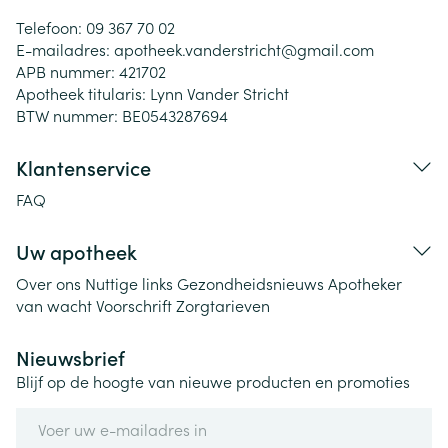
Telefoon:
09 367 70 02
E-mailadres:
apotheek.vanderstricht@
gmail.com
APB nummer:
421702
Apotheek titularis:
Lynn Vander Stricht
BTW nummer:
BE0543287694
Klantenservice
FAQ
Uw apotheek
Over ons
Nuttige links
Gezondheidsnieuws
Apotheker
van wacht
Voorschrift
Zorgtarieven
Nieuwsbrief
Blijf op de hoogte van nieuwe producten en promoties
E-mail adres