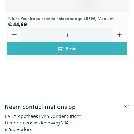
Futuro Vochtregulerende Kniebandage 45696, Medium
€ 44,69
Aantal
Bestel
Neem contact met ons op
BVBA Apotheek Lynn Vander Stricht
Dendermondsesteenweg 23A
9290
Berlare