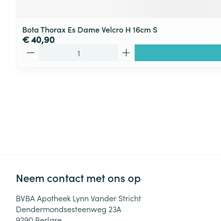
Bota Thorax Es Dame Velcro H 16cm S
€ 40,90
Aantal
Neem contact met ons op
BVBA Apotheek Lynn Vander Stricht
Dendermondsesteenweg 23A
9290
Berlare